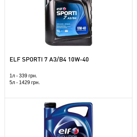
ELF SPORTI 7 A3/B4 10W-40
1л -
339
грн.
5л -
1429
грн.