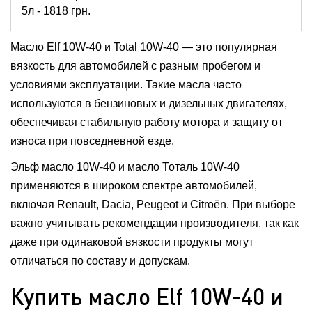
5л -
1818
грн.
60л -
20474
грн.
208л -
62906
грн.
Масло Elf 10W-40 и Total 10W-40 — это популярная
вязкость для автомобилей с разным пробегом и
условиями эксплуатации. Такие масла часто
используются в бензиновых и дизельных двигателях,
обеспечивая стабильную работу мотора и защиту от
износа при повседневной езде.
Эльф масло 10W-40 и масло Тоталь 10W-40
применяются в широком спектре автомобилей,
включая Renault, Dacia, Peugeot и Citroën. При выборе
важно учитывать рекомендации производителя, так как
даже при одинаковой вязкости продукты могут
отличаться по составу и допускам.
Купить масло Elf 10W-40 и