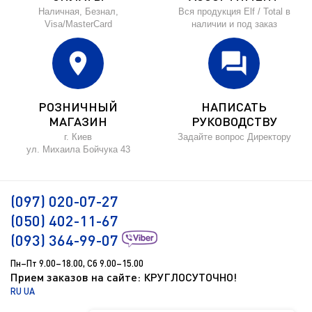
Наличная, Безнал,
Вся продукция Elf / Total в
Visa/MasterCard
наличии и под заказ
location_on
forum
РОЗНИЧНЫЙ
НАПИСАТЬ
МАГАЗИН
РУКОВОДСТВУ
г. Киев
Задайте вопрос Директору
ул. Михаила Бойчука 43
(097) 020-07-27
(050) 402-11-67
(093) 364-99-07
Пн–Пт 9.00–18.00, Сб 9.00–15.00
Прием заказов на сайте: КРУГЛОСУТОЧНО!
RU
UA