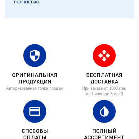
полностью
security
open_with
ОРИГИНАЛЬНАЯ
БЕСПЛАТНАЯ
ПРОДУКЦИЯ
ДОСТАВКА
Авторизованная точка продаж
При заказе от 1000 грн.
от 1 часа до 3 дней
credit_card
invert_colors
СПОСОБЫ
ПОЛНЫЙ
ОПЛАТЫ
АССОРТИМЕНТ