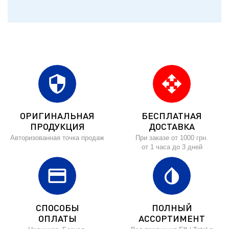
security
open_with
ОРИГИНАЛЬНАЯ
БЕСПЛАТНАЯ
ПРОДУКЦИЯ
ДОСТАВКА
Авторизованная точка продаж
При заказе от 1000 грн.
от 1 часа до 3 дней
credit_card
invert_colors
СПОСОБЫ
ПОЛНЫЙ
ОПЛАТЫ
АССОРТИМЕНТ