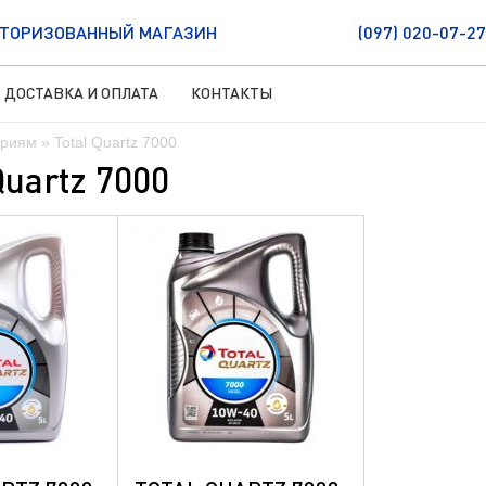
ТОРИЗОВАННЫЙ МАГАЗИН
(097) 020-07-27
ДОСТАВКА И ОПЛАТА
КОНТАКТЫ
ериям
» Total Quartz 7000
uartz 7000