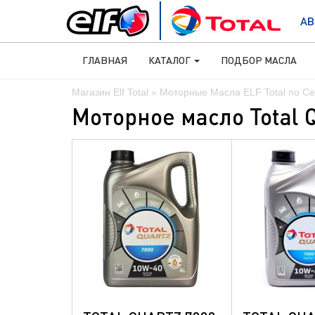
АВ
ГЛАВНАЯ
КАТАЛОГ
ПОДБОР МАСЛА
Магазин Elf Total
»
Моторные Масла ELF Total по С
Моторное масло Total Q