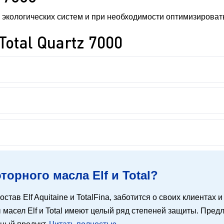
экологических систем и при необходимости оптимизироват
otal Quartz 7000
орного масла Elf и Total?
остав Elf Aquitaine и TotalFina, заботится о своих клиентах
масел Elf и Total имеют целый ряд степеней защиты. Предл