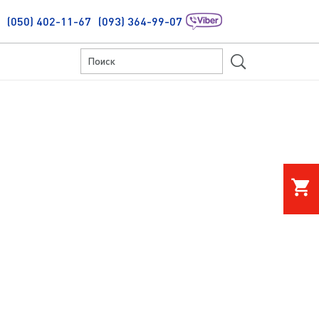
(050) 402-11-67
(093) 364-99-07
S
shopping_cart