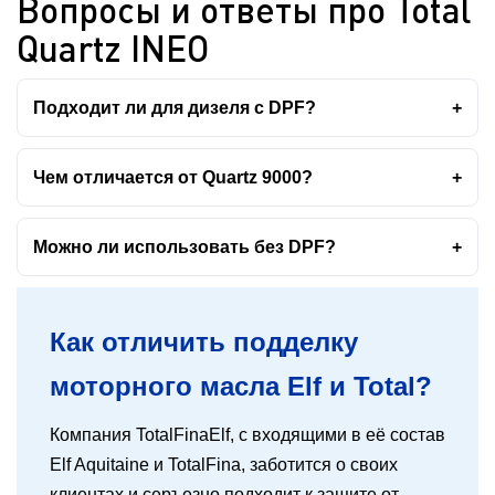
Вопросы и ответы про Total
Quartz INEO
Подходит ли для дизеля с DPF?
Чем отличается от Quartz 9000?
Можно ли использовать без DPF?
Как отличить подделку
моторного масла Elf и Total?
Компания TotalFinaElf, с входящими в её состав
Elf Aquitaine и TotalFina, заботится о своих
клиентах и серъезно подходит к защите от