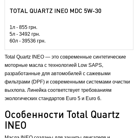
TOTAL QUARTZ INEO MDC 5W-30
1л -
855
грн.
5л -
3492
грн.
60л -
39536
грн.
Total Quartz INEO — это современные синтетические
моторные масла с технологией Low SAPS,
разработанные для автомобилей с сажевыми
фильтрами (DPF) и современными системами очистки
выхлопа. Линейка соответствует требованиям
экологических стандартов Euro 5 и Euro 6.
Особенности Total Quartz
INEO
Масла INEO созданы для защиты двигателя и