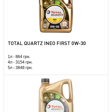
TOTAL QUARTZ INEO FIRST 0W-30
1л -
864
грн.
4л -
3154
грн.
5л -
3848
грн.