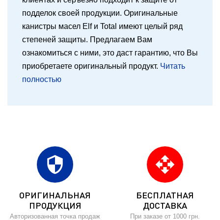
подделок своей продукции. Оригинальные
канистры масел Elf и Total имеют целый ряд
степеней защиты. Предлагаем Вам
ознакомиться с ними, это даст гарантию, что Вы
приобретаете оригинальный продукт.
Читать
полностью
security
open_with
ОРИГИНАЛЬНАЯ
БЕСПЛАТНАЯ
ПРОДУКЦИЯ
ДОСТАВКА
Авторизованная точка продаж
При заказе от 1000 грн.