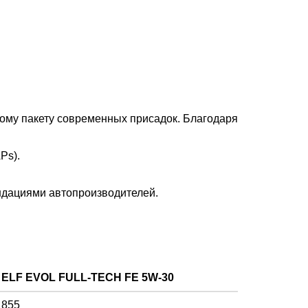
ному пакету современных присадок. Благодаря
Ps).
ендациями автопроизводителей.
ELF EVOL FULL-TECH FE 5W-30
855