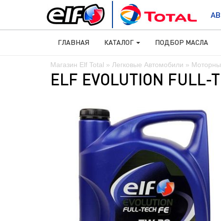
АВ
ГЛАВНАЯ
КАТАЛОГ
ПОДБОР МАСЛА
Магазин Elf Total
»
Легковые Автомобили
»
Моторны
ELF EVOLUTION FULL-T