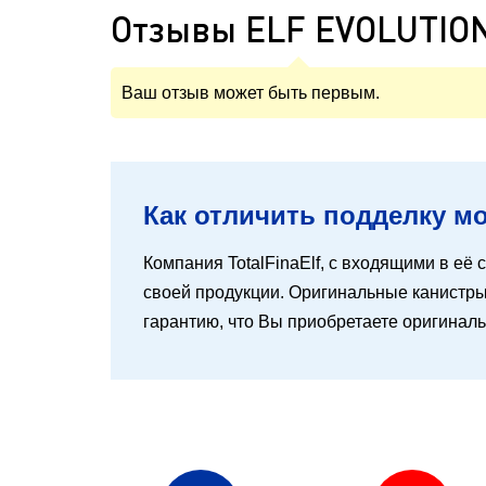
Отзывы ELF EVOLUTIO
Ваш отзыв может быть первым.
Как отличить подделку мот
Компания TotalFinaElf, с входящими в её с
своей продукции. Оригинальные канистры 
гарантию, что Вы приобретаете оригинал