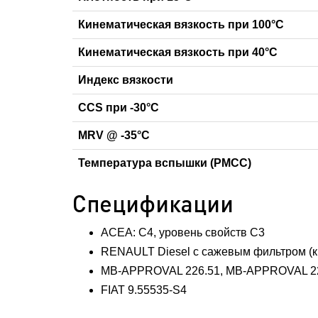
Кинематическая вязкость при 100°С
Кинематическая вязкость при 40°С
Индекс вязкости
CCS при -30°C
MRV @ -35°C
Температура вспышки (PMCC)
Спецификации
ACEA: С4, уровень свойств С3
RENAULT Diesel с сажевым фильтром (кр
MB-APPROVAL 226.51, MB-APPROVAL 2
FIAT 9.55535-S4