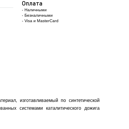
Оплата
- Наличными
- Безналичными
- Visa и MasterCard
риал, изготавливаемый по синтетической
ванных системами каталитического дожига