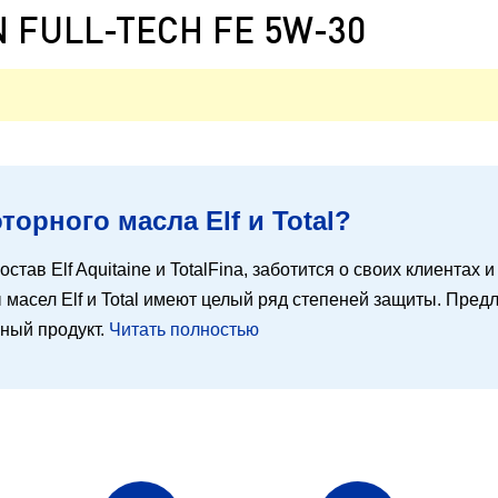
N FULL-TECH FE 5W-30
орного масла Elf и Total?
остав Elf Aquitaine и TotalFina, заботится о своих клиентах
масел Elf и Total имеют целый ряд степеней защиты. Предл
ьный продукт.
Читать полностью