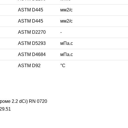
ASTM D445
мм2/с
ASTM D445
мм2/с
ASTM D2270
-
ASTM D5293
мПа.с
ASTM D4684
мПа.с
ASTM D92
°С
оме 2.2 dCi) RN 0720
29.51