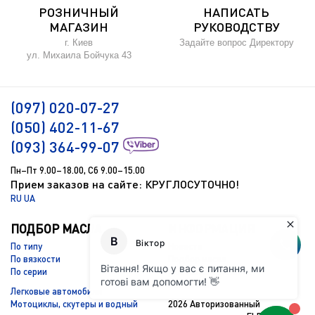
РОЗНИЧНЫЙ
НАПИСАТЬ
МАГАЗИН
РУКОВОДСТВУ
г. Киев
Задайте вопрос Директору
ул. Михаила Бойчука 43
(097) 020-07-27
(050) 402-11-67
(093) 364-99-07
Пн–Пт 9.00–18.00, Сб 9.00–15.00
Прием заказов на сайте: КРУГЛОСУТОЧНО!
RU
UA
ПОДБОР МАСЛА
ИНФОРМАЦИЯ
По типу
Новости
По вязкости
Подбор масла
По серии
Доставка и оплата
Контакты
Легковые автомобили
Мотоциклы, скутеры и водный
2026 Авторизованный