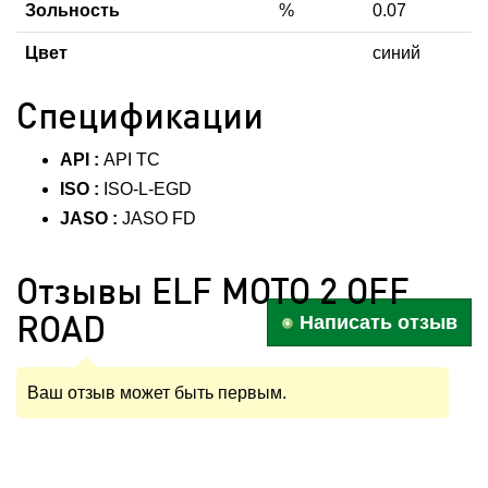
Зольность
%
0.07
Цвет
синий
Спецификации
API :
API TC
ISO :
ISO-L-EGD
JASO :
JASO FD
Отзывы ELF MOTO 2 OFF
ROAD
Написать отзыв
Ваш отзыв может быть первым.