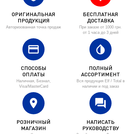
ОРИГИНАЛЬНАЯ
БЕСПЛАТНАЯ
ПРОДУКЦИЯ
ДОСТАВКА
Авторизованная точка продаж
При заказе от 1000 грн.
от 1 часа до 3 дней
credit_card
invert_colors
СПОСОБЫ
ПОЛНЫЙ
ОПЛАТЫ
АССОРТИМЕНТ
Наличная, Безнал,
Вся продукция Elf / Total в
Visa/MasterCard
наличии и под заказ
location_on
forum
РОЗНИЧНЫЙ
НАПИСАТЬ
МАГАЗИН
РУКОВОДСТВУ