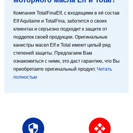
Компания TotalFinaElf, с входящими в её состав
Elf Aquitaine и TotalFina, заботится о своих
клиентах и серъезно подходит к защите от
подделок своей продукции. Оригинальные
канистры масел Elf и Total имеют целый ряд
степеней защиты. Предлагаем Вам
ознакомиться с ними, это даст гарантию, что Вы
приобретаете оригинальный продукт.
Читать
полностью
security
open_with