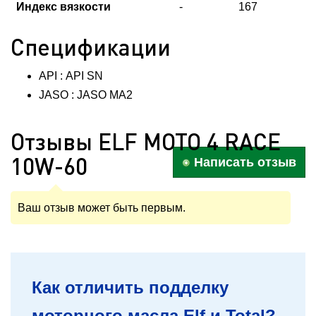
Индекс вязкости
-
167
Спецификации
API : API SN
JASO : JASO MA2
Отзывы ELF MOTO 4 RACE
10W-60
Написать отзыв
Ваш отзыв может быть первым.
Как отличить подделку
моторного масла Elf и Total?