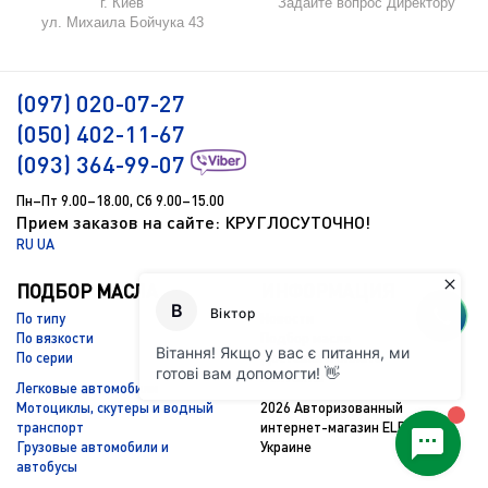
г. Киев
Задайте вопрос Директору
ул. Михаила Бойчука 43
(097) 020-07-27
(050) 402-11-67
(093) 364-99-07
Пн–Пт 9.00–18.00, Сб 9.00–15.00
Прием заказов на сайте: КРУГЛОСУТОЧНО!
RU
UA
ПОДБОР МАСЛА
ИНФОРМАЦИЯ
По типу
Новости
По вязкости
Подбор масла
По серии
Доставка и оплата
Контакты
Легковые автомобили
Мотоциклы, скутеры и водный
2026 Авторизованный
транспорт
интернет-магазин ELF Total в
Грузовые автомобили и
Украине
автобусы