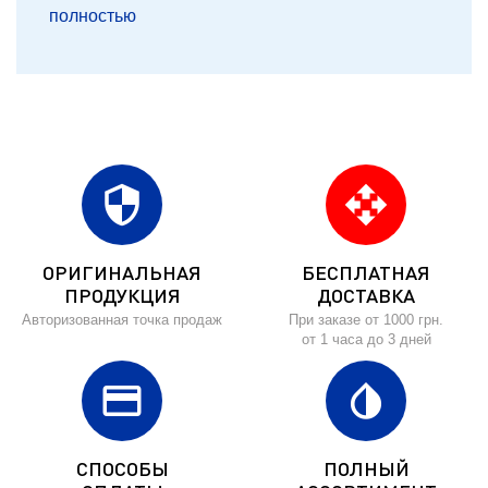
полностью
security
open_with
ОРИГИНАЛЬНАЯ
БЕСПЛАТНАЯ
ПРОДУКЦИЯ
ДОСТАВКА
Авторизованная точка продаж
При заказе от 1000 грн.
от 1 часа до 3 дней
credit_card
invert_colors
СПОСОБЫ
ПОЛНЫЙ