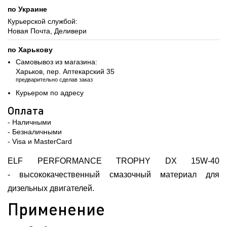
по Украине
Курьерской службой:
Новая Почта, Деливери
по Харькову
Самовывоз из магазина:
Харьков, пер. Аптекарский 35
предварительно сделав заказ
Курьером по адресу
Оплата
- Наличными
- Безналичными
- Visa и MasterCard
ELF PERFORMANCE TROPHY DX 15W-40
- высококачественный смазочный материал для
дизельных двигателей.
Применение