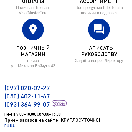
ОПЛАТЫ
АССОРТИМЕНТ
Наличная, Безнал,
Вся продукция Elf / Total в
Visa/MasterCard
наличии и под заказ
location_on
forum
РОЗНИЧНЫЙ
НАПИСАТЬ
МАГАЗИН
РУКОВОДСТВУ
г. Киев
Задайте вопрос Директору
ул. Михаила Бойчука 43
(097) 020-07-27
(050) 402-11-67
(093) 364-99-07
Пн–Пт 9.00–18.00, Сб 9.00–15.00
Прием заказов на сайте: КРУГЛОСУТОЧНО!
RU
UA