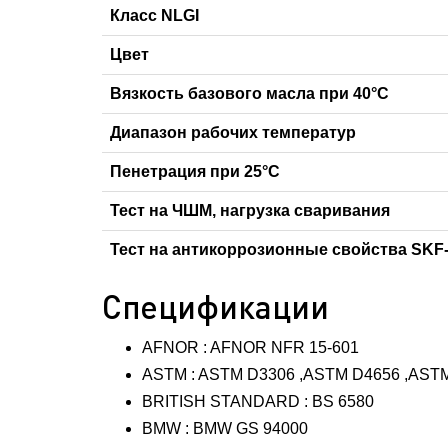
Класс NLGI
Цвет
Вязкость базового масла при 40°C
Диапазон рабочих температур
Пенетрация при 25°C
Тест на ЧШМ, нагрузка сваривания
Тест на антикоррозионные свойства SK
Спецификации
AFNOR : AFNOR NFR 15-601
ASTM : ASTM D3306 ,ASTM D4656 ,AST
BRITISH STANDARD : BS 6580
BMW : BMW GS 94000