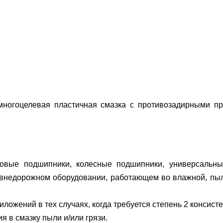
ногоцелевая пластичная смазка с противозадирными пр
ковые подшипники, колесные подшипники, универсальн
 внедорожном оборудовании, работающем во влажной, пыл
ожений в тех случаях, когда требуется степень 2 консисте
 в смазку пыли и/или грязи.