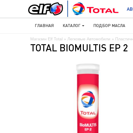
АВ
ГЛАВНАЯ
КАТАЛОГ
ПОДБОР МАСЛА
Магазин Elf Total
»
Легковые Автомобили
»
Пластич
TOTAL BIOMULTIS EP 2