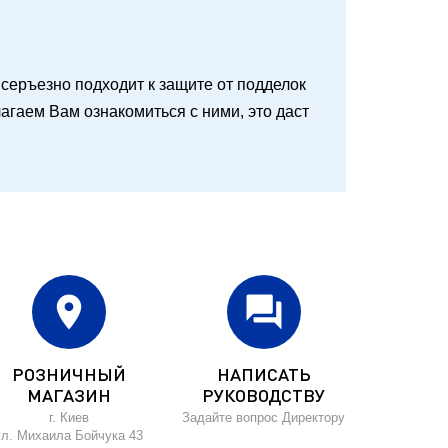
 и серъезно подходит к защите от подделок
агаем Вам ознакомиться с ними, это даст
location_on
forum
РОЗНИЧНЫЙ
НАПИСАТЬ
МАГАЗИН
РУКОВОДСТВУ
г. Киев
Задайте вопрос Директору
ул. Михаила Бойчука 43