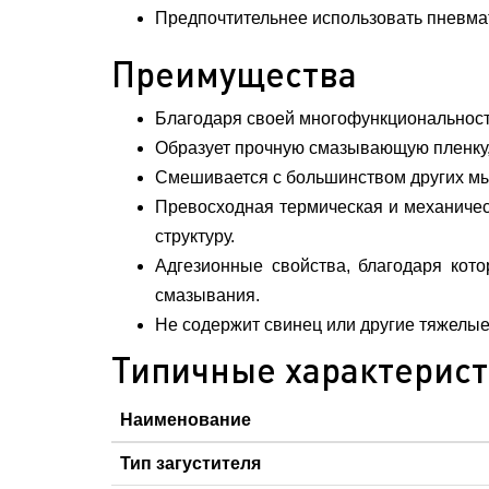
Предпочтительнее использовать пневмат
Преимущества
Благодаря своей многофункциональност
Образует прочную смазывающую пленку
Смешивается с большинством других мы
Превосходная термическая и механичес
структуру.
Адгезионные свойства, благодаря кот
смазывания.
Не содержит свинец или другие тяжелы
Типичные характерис
Наименование
Тип загустителя