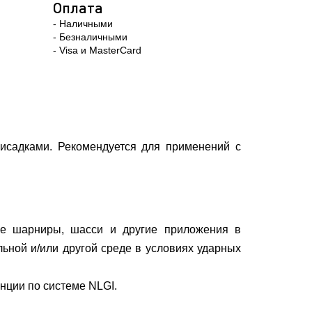
Оплата
- Наличными
- Безналичными
- Visa и MasterCard
исадками. Рекомендуется для применений с
ые шарниры, шасси и другие приложения в
ьной и/или другой среде в условиях ударных
нции по системе NLGI.