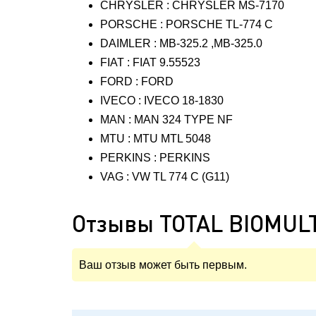
CHRYSLER : CHRYSLER MS-7170
PORSCHE : PORSCHE TL-774 C
DAIMLER : MB-325.2 ,MB-325.0
FIAT : FIAT 9.55523
FORD : FORD
IVECO : IVECO 18-1830
MAN : MAN 324 TYPE NF
MTU : MTU MTL 5048
PERKINS : PERKINS
VAG : VW TL 774 C (G11)
Отзывы TOTAL BIOMULT
Ваш отзыв может быть первым.