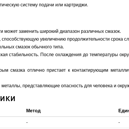
ическую систему подачи или картриджи.
и может заменить широкий диапазон различных смазок.
, способствующую увеличению продолжительности срока с
льных смазок обычного типа.
кая стабильность. После охлаждения до температуры окр
орым смазка отлично пристает к контактирующим металли
е металлы, представляющие опасность для человека и окр
тики
Метод
Еди
-
-