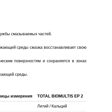
лужбы смазываемых частей.
ужающей среды смазка восстанавливает свою
ческим поверхностям и сохраняется в зонах
ужающей среды.
ницы измерения
TOTAL BIOMULTIS EP 2
Литий / Кальций