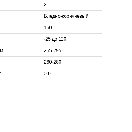
2
Бледно-коричневый
с
150
-25 до 120
мм
265-295
260-280
с
0-0