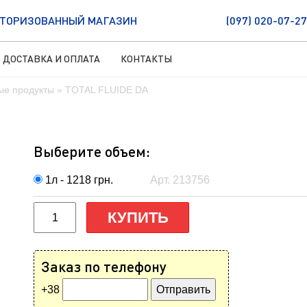
ТОРИЗОВАННЫЙ МАГАЗИН
(097) 020-07-27
ДОСТАВКА И ОПЛАТА
КОНТАКТЫ
ые продукты
» TOTAL FLUIDE DA
Выберите объем:
1л - 1218
грн.
Арт. 213756
КУПИТЬ
Заказ по телефону
+38