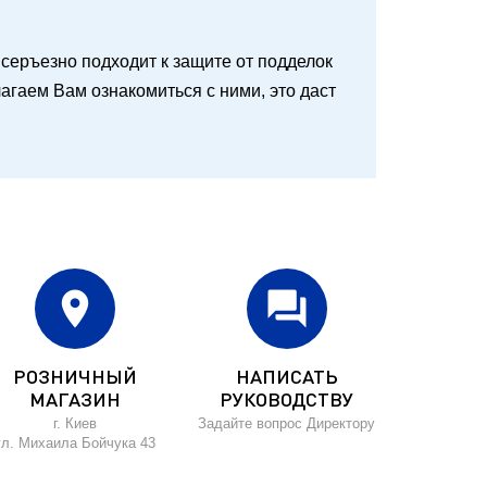
 и серъезно подходит к защите от подделок
агаем Вам ознакомиться с ними, это даст
location_on
forum
РОЗНИЧНЫЙ
НАПИСАТЬ
МАГАЗИН
РУКОВОДСТВУ
г. Киев
Задайте вопрос Директору
ул. Михаила Бойчука 43