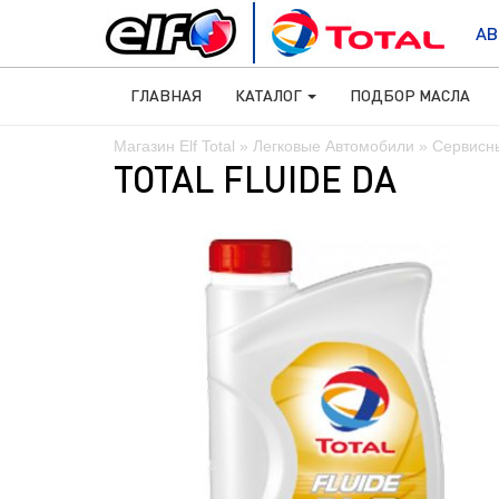
АВ
ГЛАВНАЯ
КАТАЛОГ
ПОДБОР МАСЛА
Магазин Elf Total
»
Легковые Автомобили
»
Сервисн
TOTAL FLUIDE DA