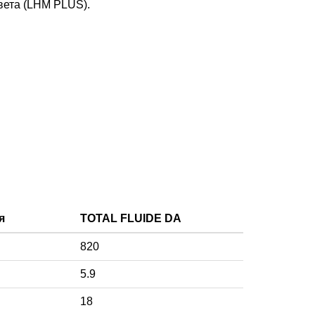
вета (LHM PLUS).
я
TOTAL FLUIDE DA
820
5.9
18