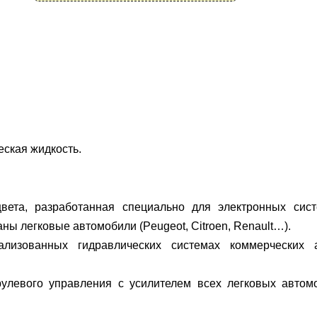
ская жидкость.
цвета, разработанная специально для электронных сис
ны легковые автомобили (Peugeot, Citroen, Renault…).
изованных гидравлических системах коммерческих ав
улевого управления с усилителем всех легковых автомо