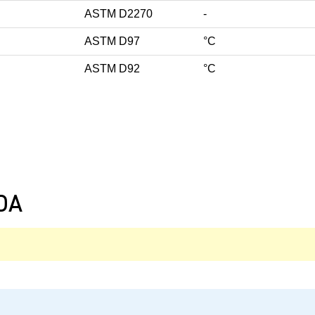
ASTM D2270
-
ASTM D97
°C
ASTM D92
°C
DA