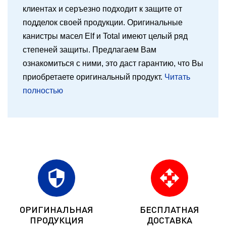
клиентах и серъезно подходит к защите от
подделок своей продукции. Оригинальные
канистры масел Elf и Total имеют целый ряд
степеней защиты. Предлагаем Вам
ознакомиться с ними, это даст гарантию, что Вы
приобретаете оригинальный продукт.
Читать
полностью
security
open_with
ОРИГИНАЛЬНАЯ
БЕСПЛАТНАЯ
ПРОДУКЦИЯ
ДОСТАВКА