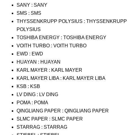
SANY : SANY
SMS : SMS
THYSSENKRUPP POLYSIUS : THYSSENKRUPP
POLYSIUS
TOSHIBA ENERGY : TOSHIBA ENERGY
VOITH TURBO : VOITH TURBO
EWD : EWD
HUAYAN : HUAYAN
KARL MAYER : KARL MAYER
KARL MAYER LIBA : KARL MAYER LIBA
KSB : KSB
LV DING : LV DING
POMA : POMA
QINGLIANG PAPER : QINGLIANG PAPER
SLMC PAPER : SLMC PAPER
STARRAG : STARRAG