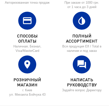
Авторизованная точка продаж
При заказе от 1000 грн.
от 1 часа до 3 дней
credit_card
invert_colors
СПОСОБЫ
ПОЛНЫЙ
ОПЛАТЫ
АССОРТИМЕНТ
Наличная, Безнал,
Вся продукция Elf / Total в
Visa/MasterCard
наличии и под заказ
location_on
forum
РОЗНИЧНЫЙ
НАПИСАТЬ
МАГАЗИН
РУКОВОДСТВУ
г. Киев
Задайте вопрос Директору
ул. Михаила Бойчука 43