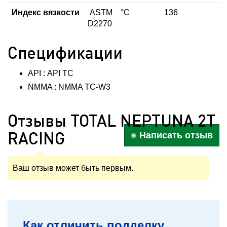
Индекс вязкости
ASTM
°C
136
D2270
Спецификации
API : API TC
NMMA : NMMA TC-W3
Отзывы TOTAL NEPTUNA 2T
RACING
Написать отзыв
Ваш отзыв может быть первым.
Как отличить подделку