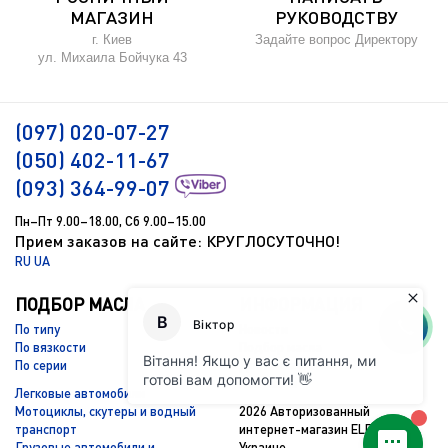
МАГАЗИН
РУКОВОДСТВУ
г. Киев
Задайте вопрос Директору
ул. Михаила Бойчука 43
(097) 020-07-27
(050) 402-11-67
(093) 364-99-07
Пн–Пт 9.00–18.00, Сб 9.00–15.00
Прием заказов на сайте: КРУГЛОСУТОЧНО!
RU
UA
ПОДБОР МАСЛА
ИНФОРМАЦИЯ
По типу
Новости
По вязкости
Подбор масла
По серии
Доставка и оплата
Контакты
Легковые автомобили
Мотоциклы, скутеры и водный
2026 Авторизованный
транспорт
интернет-магазин ELF Total в
Грузовые автомобили и
Украине