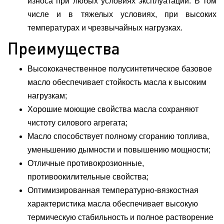
износа при любых условиях эксплуатации. В том
числе и в тяжелых условиях, при высоких
температурах и чрезвычайных нагрузках.
Преимущества
Высококачественное полусинтетическое базовое
масло обеспечивает стойкость масла к высоким
нагрузкам;
Хорошие моющие свойства масла сохраняют
чистоту силового агрегата;
Масло способствует полному сгоранию топлива,
уменьшению дымности и повышению мощности;
Отличные противокрозионные,
противоокилительные свойства;
Оптимизированная температурно-вязкостная
характеристика масла обеспечивает высокую
термическую стабильность и полное растворение