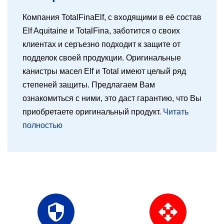
Компания TotalFinaElf, с входящими в её состав
Elf Aquitaine и TotalFina, заботится о своих
клиентах и серъезно подходит к защите от
подделок своей продукции. Оригинальные
канистры масел Elf и Total имеют целый ряд
степеней защиты. Предлагаем Вам
ознакомиться с ними, это даст гарантию, что Вы
приобретаете оригинальный продукт.
Читать
полностью
security
open_with