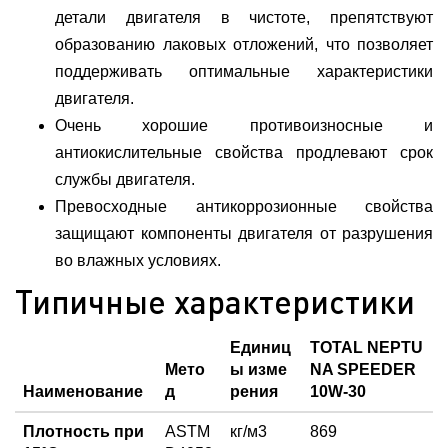
детали двигателя в чистоте, препятствуют
образованию лаковых отложений, что позволяет
поддерживать оптимальные характеристики
двигателя.
Очень хорошие противоизносные и
антиокислительные свойства продлевают срок
службы двигателя.
Превосходные антикоррозионные свойства
защищают компоненты двигателя от разрушения
во влажных условиях.
Типичные характеристики
Единиц
TOTAL NEPTU
Мето
ы изме
NA SPEEDER
Наименование
д
рения
10W-30
Плотность при
ASTM
кг/м3
869