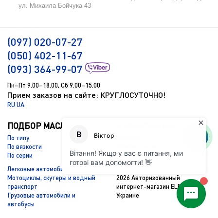
ул. Михаила Бойчука 43
(097) 020-07-27
(050) 402-11-67
(093) 364-99-07
Пн–Пт 9.00–18.00, Сб 9.00–15.00
Прием заказов на сайте: КРУГЛОСУТОЧНО!
RU
UA
ПОДБОР МАСЛА
ИНФОРМАЦИЯ
По типу
Новости
По вязкости
Подбор масла
По серии
Доставка и оплата
Контакты
Легковые автомобили
Мотоциклы, скутеры и водный
2026 Авторизованный
транспорт
интернет-магазин ELF Total в
Грузовые автомобили и
Украине
автобусы