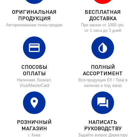
ОРИГИНАЛЬНАЯ
БЕСПЛАТНАЯ
ПРОДУКЦИЯ
ДОСТАВКА
Авторизованная точка продаж
При заказе от 1000 грн.
от 1 часа до 3 дней
credit_card
invert_colors
СПОСОБЫ
ПОЛНЫЙ
ОПЛАТЫ
АССОРТИМЕНТ
Наличная, Безнал,
Вся продукция Elf / Total в
Visa/MasterCard
наличии и под заказ
location_on
forum
РОЗНИЧНЫЙ
НАПИСАТЬ
МАГАЗИН
РУКОВОДСТВУ
г. Киев
Задайте вопрос Директору