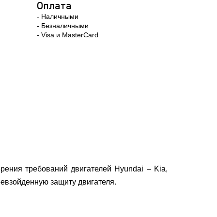
Оплата
- Наличными
- Безналичными
- Visa и MasterCard
ения требований двигателей Hyundai – Kia,
ревзойденную защиту двигателя.