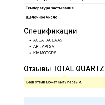
Температура застывания
Щелочное число
Спецификации
ACEA : ACEA A5
API : API SM
KIA MOTORS
Отзывы TOTAL QUARTZ 
Ваш отзыв может быть первым.