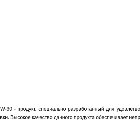
 - продукт, специально разработанный для удовлетвор
ивки. Высокое качество данного продукта обеспечивает неп