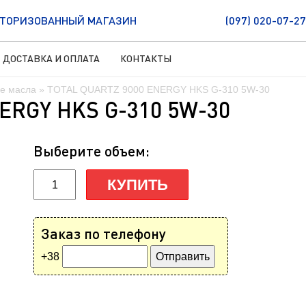
ТОРИЗОВАННЫЙ МАГАЗИН
(097) 020-07-27
ДОСТАВКА И ОПЛАТА
КОНТАКТЫ
е масла
» TOTAL QUARTZ 9000 ENERGY HKS G-310 5W-30
ERGY HKS G-310 5W-30
Выберите объем:
КУПИТЬ
Заказ по телефону
+38