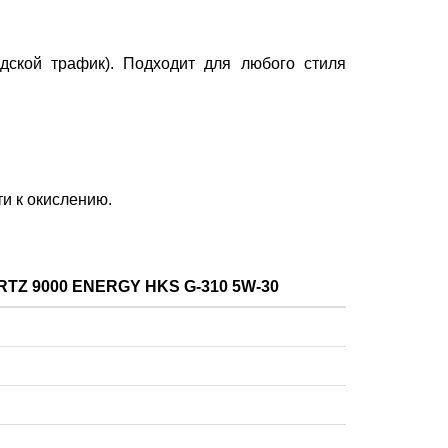
дской трафик). Подходит для любого стиля
и к окислению.
TZ 9000 ENERGY HKS G-310 5W-30