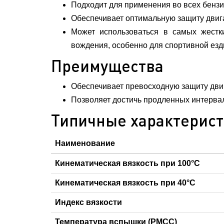
Подходит для применения во всех бензин
Обеспечивает оптимальную защиту двига
Может использоваться в самых жестки
вождения, особенно для спортивной езд
Преимущества
Обеспечивает превосходную защиту двиг
Позволяет достичь продленных интервал
Типичные характерис
Наименование
Кинематическая вязкость при 100°С
Кинематическая вязкость при 40°С
Индекс вязкости
Температура вспышки (PMCC)