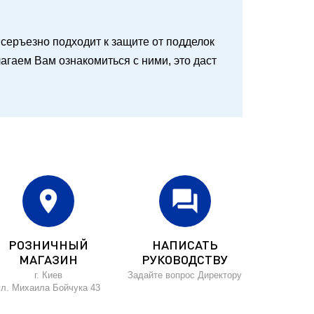
 и серъезно подходит к защите от подделок
агаем Вам ознакомиться с ними, это даст
location_on
forum
РОЗНИЧНЫЙ
НАПИСАТЬ
МАГАЗИН
РУКОВОДСТВУ
г. Киев
Задайте вопрос Директору
ул. Михаила Бойчука 43