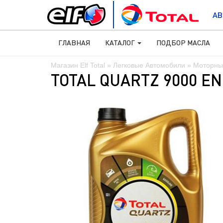
АВ
ГЛАВНАЯ
КАТАЛОГ
ПОДБОР МАСЛА
Магазин Elf Total
»
Легковые Автомобили
»
Моторны
TOTAL QUARTZ 9000 EN