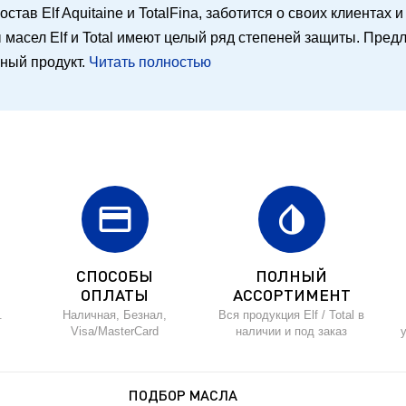
остав Elf Aquitaine и TotalFina, заботится о своих клиентах
масел Elf и Total имеют целый ряд степеней защиты. Предл
ьный продукт.
Читать полностью
credit_card
invert_colors
СПОСОБЫ
ПОЛНЫЙ
ОПЛАТЫ
АССОРТИМЕНТ
.
Наличная, Безнал,
Вся продукция Elf / Total в
Visa/MasterCard
наличии и под заказ
ПОДБОР МАСЛА