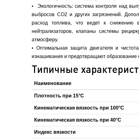
• Экологичность: система контроля над вы
выбросов СО2 и других загрязнений. Допо
расход топлива, что ведет к снижению 
нейтрализаторов, клапаны системы рецир
атмосферу.
• Оптимальная защита двигателя и чистот
изнашивания и предотвращают образование с
Типичные характерис
Наименование
Плотность при 15°C
Кинематическая вязкость при 100°С
Кинематическая вязкость при 40°С
Индекс вязкости