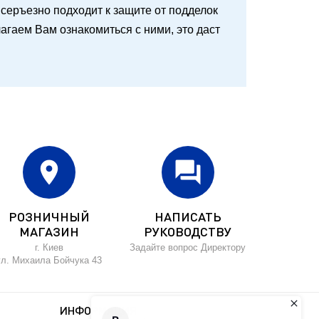
 и серъезно подходит к защите от подделок
агаем Вам ознакомиться с ними, это даст
location_on
forum
РОЗНИЧНЫЙ
НАПИСАТЬ
МАГАЗИН
РУКОВОДСТВУ
г. Киев
Задайте вопрос Директору
ул. Михаила Бойчука 43
ИНФОРМАЦИЯ