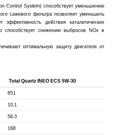
n Control System) способствует уменьшению
ого сажевого фильтра позволяет уменьшить
 эффективность действия каталитических
то способствует снижению выбросов NOx в
печивают оптимальную защиту двигателя от
Total Quartz INEO ECS 5W-30
851
10.1
56.3
168