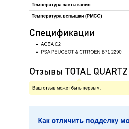
Температура застывания
Температура вспышки (PMCC)
Спецификации
ACEA C2
PSA PEUGEOT & CITROEN B71 2290
Отзывы TOTAL QUARTZ 
Ваш отзыв может быть первым.
Как отличить подделку мот