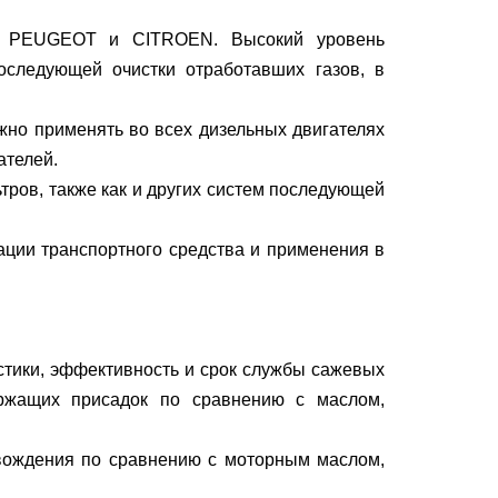
лей PEUGEOT и CITROEN. Высокий уровень
оследующей очистки отработавших газов, в
но применять во всех дизельных двигателях
ателей.
ов, также как и других систем последующей
ции транспортного средства и применения в
тики, эффективность и срок службы сажевых
ржащих присадок по сравнению с маслом,
 вождения по сравнению с моторным маслом,