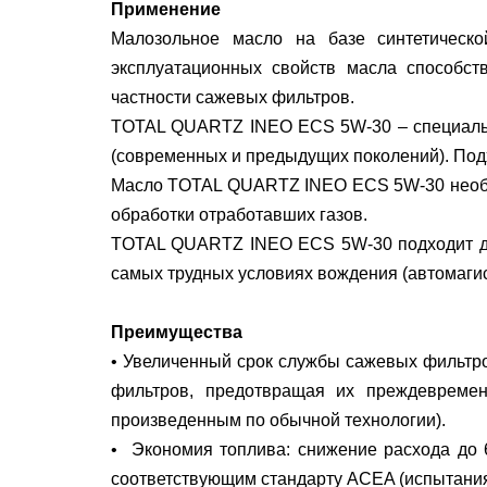
Применение
Малозольное масло на базе синтетическ
эксплуатационных свойств масла способст
частности сажевых фильтров.
TOTAL QUARTZ INEO ECS 5W-30 – специально
(современных и предыдущих поколений). Под
Масло TOTAL QUARTZ INEO ECS 5W-30 необхо
обработки отработавших газов.
TOTAL QUARTZ INEO ECS 5W-30 подходит для
самых трудных условиях вождения (автомагист
Преимущества
• Увеличенный срок службы сажевых фильтр
фильтров, предотвращая их преждевреме
произведенным по обычной технологии).
• Экономия топлива: снижение расхода до 
соответствующим стандарту ACEA (испытания 