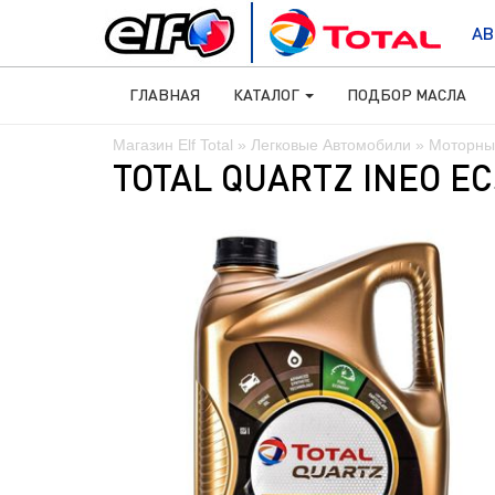
АВ
ГЛАВНАЯ
КАТАЛОГ
ПОДБОР МАСЛА
Магазин Elf Total
»
Легковые Автомобили
»
Моторны
TOTAL QUARTZ INEO EC