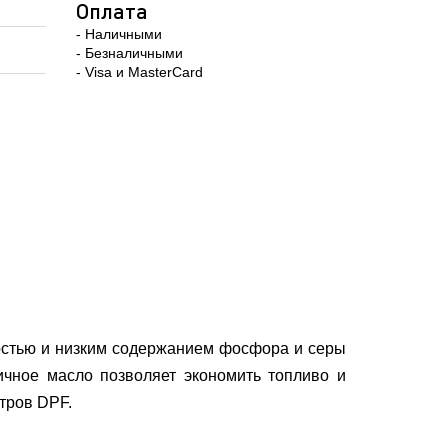
Оплата
- Наличными
- Безналичными
- Visa и MasterCard
остью и низким содержанием фосфора и серы
чное масло позволяет экономить топливо и
тров DPF.