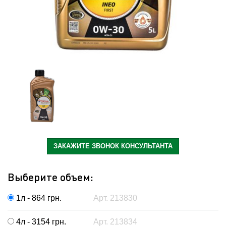
ЗАКАЖИТЕ ЗВОНОК КОНСУЛЬТАНТА
Выберите объем:
1л - 864
грн.
Арт. 213830
4л - 3154
грн.
Арт. 213834