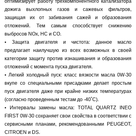
оптимизирует работу трехкомпонентного катализатора
дожига выхлопных газов и сажевых фильтров,
защищая их от забивания сажей и образования
отложений. Тем самым способствует снижению
выбросов NOx, HC и CO.
• Защита двигателя и чистота: данное масло
предлагает наилучшую из всех возможных в своей
категории защиту против изнашивания и образования
отложений с момента пуска двигателя.
• Легкий холодный пуск: класс вязкости масла 0W-30
вкупе со специальными присадками делает простым
пуск двигателя даже при крайне низких температурах
(согласно проведенным тестам до -40˚С).
• Интервалы замены масла: TOTAL QUARTZ INEO
FIRST 0W-30 сохраняет свои свойства в соответствии с
сервисными планами, рекомендованными PEUGEOT,
CITROEN и DS.