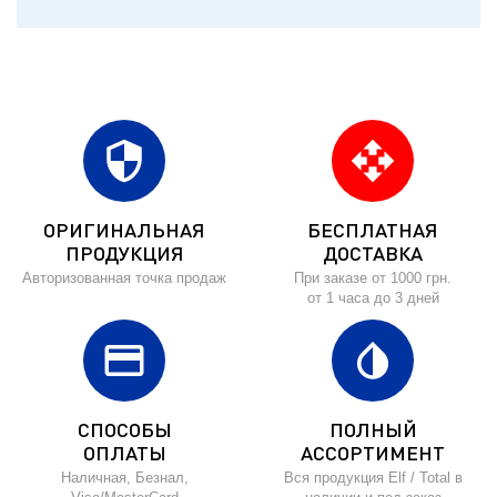
security
open_with
ОРИГИНАЛЬНАЯ
БЕСПЛАТНАЯ
ПРОДУКЦИЯ
ДОСТАВКА
Авторизованная точка продаж
При заказе от 1000 грн.
от 1 часа до 3 дней
credit_card
invert_colors
СПОСОБЫ
ПОЛНЫЙ
ОПЛАТЫ
АССОРТИМЕНТ
Наличная, Безнал,
Вся продукция Elf / Total в