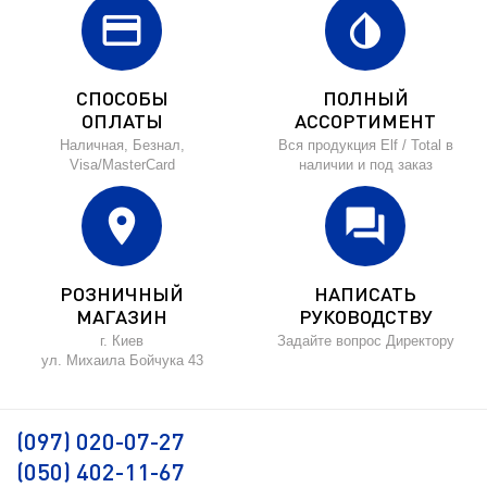
credit_card
invert_colors
СПОСОБЫ
ПОЛНЫЙ
ОПЛАТЫ
АССОРТИМЕНТ
Наличная, Безнал,
Вся продукция Elf / Total в
Visa/MasterCard
наличии и под заказ
location_on
forum
РОЗНИЧНЫЙ
НАПИСАТЬ
МАГАЗИН
РУКОВОДСТВУ
г. Киев
Задайте вопрос Директору
ул. Михаила Бойчука 43
(097) 020-07-27
(050) 402-11-67