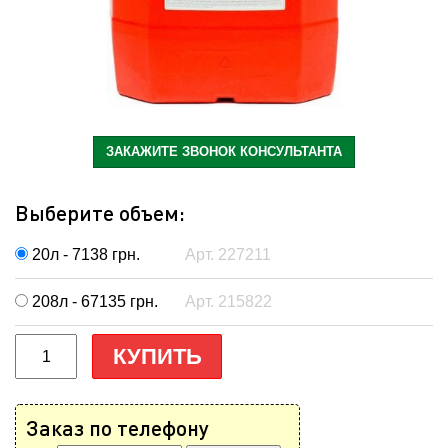
ЗАКАЖИТЕ ЗВОНОК КОНСУЛЬТАНТА
Выберите объем:
20л - 7138
грн.
Арт. 227211
208л - 67135
грн.
Арт. 215822
КУПИТЬ
Заказ по телефону