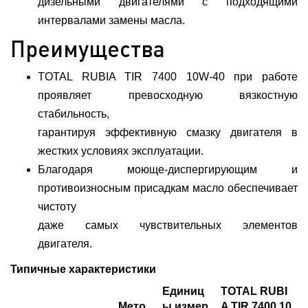
дизельными двигателями с подходящими
интервалами замены масла.
Преимущества
TOTAL RUBIA TIR 7400 10W-40 при работе
проявляет превосходную вязкостную
стабильность,
гарантируя эффективную смазку двигателя в
жестких условиях эксплуатации.
Благодаря моюще-диспергирующим и
противоизносным присадкам масло обеспечивает
чистоту
даже самых чувствительных элементов
двигателя.
Типичные характеристики
Единиц
TOTAL RUBI
Мето
ы измер
A TIR 7400 10