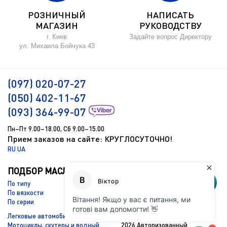
РОЗНИЧНЫЙ
НАПИСАТЬ
МАГАЗИН
РУКОВОДСТВУ
г. Киев
Задайте вопрос Директору
ул. Михаила Бойчука 43
(097) 020-07-27
(050) 402-11-67
(093) 364-99-07
Пн–Пт 9.00–18.00, Сб 9.00–15.00
Прием заказов на сайте: КРУГЛОСУТОЧНО!
RU
UA
ПОДБОР МАСЛА
ИНФОРМАЦИЯ
По типу
Новости
По вязкости
Подбор масла
По серии
Доставка и оплата
Контакты
Легковые автомобили
Мотоциклы, скутеры и водный
2026 Авторизованный