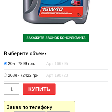
ЗАКАЖИТЕ ЗВОНОК КОНСУЛЬТАНТА
Выберите объем:
20л - 7899
грн.
Арт. 166795
208л - 72422
грн.
Арт. 190723
КУПИТЬ
Заказ по телефону