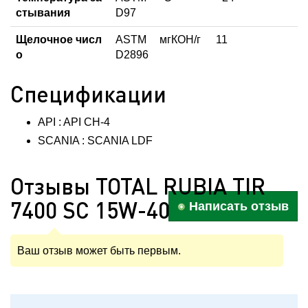
стывания
D97
Щелочное числ
ASTM
мгКОН/г
11
о
D2896
Спецификации
API : API CH-4
SCANIA : SCANIA LDF
Отзывы TOTAL RUBIA TIR
7400 SC 15W-40
Написать отзыв
Ваш отзыв может быть первым.