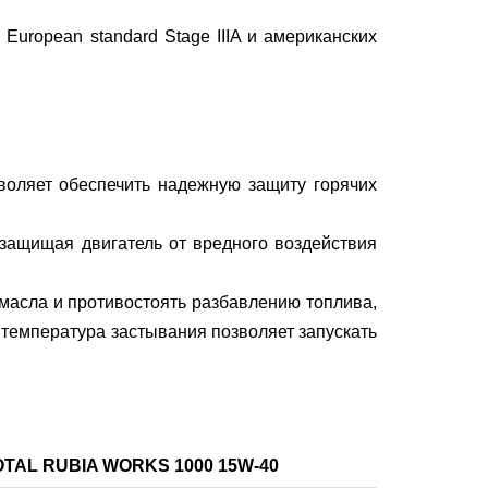
uropean standard Stage IIIA и американских
оляет обеспечить надежную защиту горячих
ащищая двигатель от вредного воздействия
масла и противостоять разбавлению топлива,
 температура застывания позволяет запускать
OTAL RUBIA WORKS 1000 15W-40