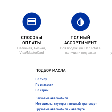
credit_card
invert_colors
СПОСОБЫ
ПОЛНЫЙ
ОПЛАТЫ
АССОРТИМЕНТ
.
Наличная, Безнал,
Вся продукция Elf / Total в
Visa/MasterCard
наличии и под заказ
ПОДБОР МАСЛА
По типу
По вязкости
По серии
Легковые автомобили
Мотоциклы, скутеры и водный транспорт
Грузовые автомобили и автобусы