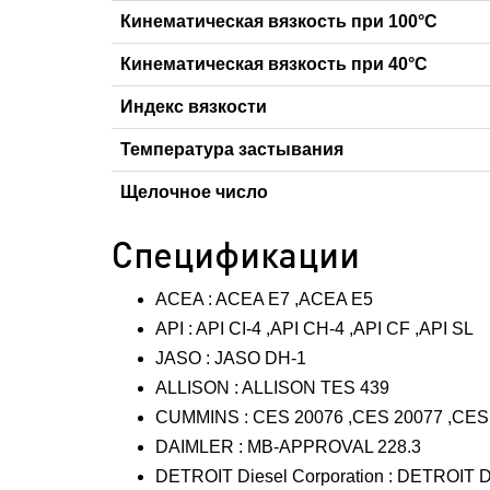
Кинематическая вязкость при 100°С
Кинематическая вязкость при 40°С
Индекс вязкости
Температура застывания
Щелочное число
Спецификации
ACEA : ACEA E7 ,ACEA E5
API : API CI-4 ,API CH-4 ,API CF ,API SL
JASO : JASO DH-1
ALLISON : ALLISON TES 439
CUMMINS : CES 20076 ,CES 20077 ,CES
DAIMLER : MB-APPROVAL 228.3
DETROIT Diesel Corporation : DETROIT 