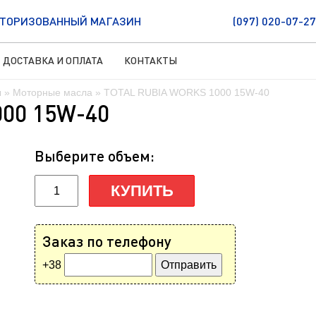
ТОРИЗОВАННЫЙ МАГАЗИН
(097) 020-07-27
ДОСТАВКА И ОПЛАТА
КОНТАКТЫ
ы
»
Моторные масла
» TOTAL RUBIA WORKS 1000 15W-40
00 15W-40
Выберите объем:
КУПИТЬ
Заказ по телефону
+38