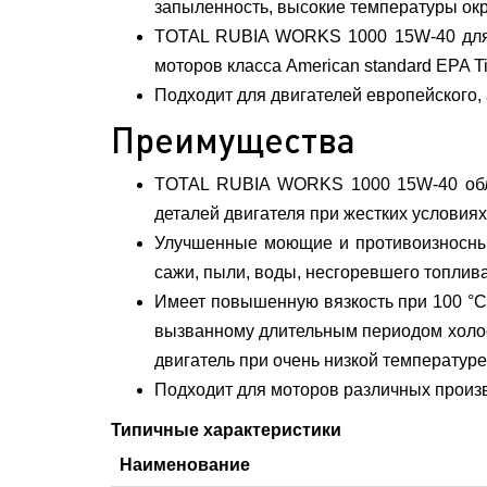
запыленность, высокие температуры о
TOTAL RUBIA WORKS 1000 15W-40 для дв
моторов класса American standard EPA Ti
Подходит для двигателей европейского, 
Преимущества
TOTAL RUBIA WORKS 1000 15W-40 облад
деталей двигателя при жестких условия
Улучшенные моющие и противоизносные
сажи, пыли, воды, несгоревшего топлива,
Имеет повышенную вязкость при 100 °C
вызванному длительным периодом холост
двигатель при очень низкой температуре
Подходит для моторов различных произ
Типичные характеристики
Наименование