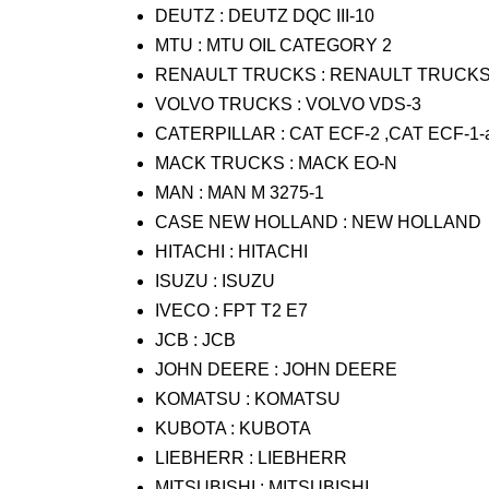
DEUTZ : DEUTZ DQC III-10
MTU : MTU OIL CATEGORY 2
RENAULT TRUCKS : RENAULT TRUCKS
VOLVO TRUCKS : VOLVO VDS-3
CATERPILLAR : CAT ECF-2 ,CAT ECF-1-
MACK TRUCKS : MACK EO-N
MAN : MAN M 3275-1
CASE NEW HOLLAND : NEW HOLLAND
HITACHI : HITACHI
ISUZU : ISUZU
IVECO : FPT T2 E7
JCB : JCB
JOHN DEERE : JOHN DEERE
KOMATSU : KOMATSU
KUBOTA : KUBOTA
LIEBHERR : LIEBHERR
MITSUBISHI : MITSUBISHI