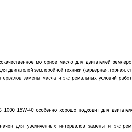
ачественное моторное масло для двигателей землерой
я двигателей землеройной техники (карьерная, горная, ст
тервалов замены масла и экстремальных условий работы
000 15W-40 особенно хорошо подходит для двигателей
начен для увеличенных интервалов замены и экстрема