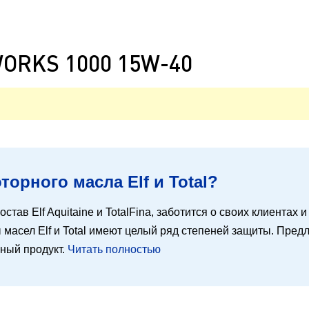
WORKS 1000 15W-40
орного масла Elf и Total?
остав Elf Aquitaine и TotalFina, заботится о своих клиентах
масел Elf и Total имеют целый ряд степеней защиты. Предл
ьный продукт.
Читать полностью