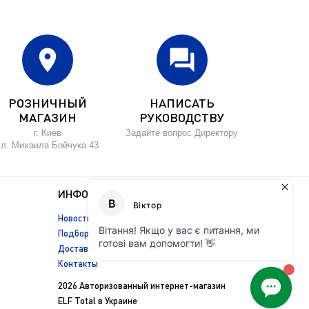
location_on
forum
РОЗНИЧНЫЙ
НАПИСАТЬ
МАГАЗИН
РУКОВОДСТВУ
г. Киев
Задайте вопрос Директору
ул. Михаила Бойчука 43
ИНФОРМАЦИЯ
Новости
Подбор масла
Доставка и оплата
Контакты
2026 Авторизованный интернет-магазин
ELF Total в Украине