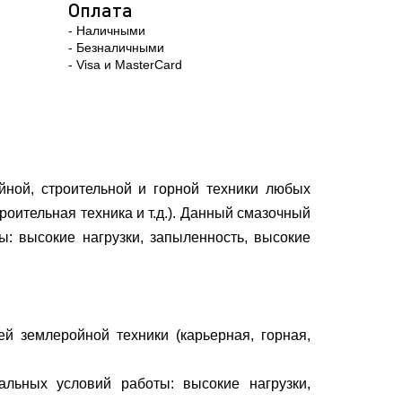
Оплата
- Наличными
- Безналичными
- Visa и MasterCard
ной, строительной и горной техники любых
роительная техника и т.д.). Данный смазочный
: высокие нагрузки, запыленность, высокие
 землеройной техники (карьерная, горная,
льных условий работы: высокие нагрузки,