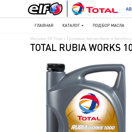
АВ
ГЛАВНАЯ
КАТАЛОГ
ПОДБОР МАСЛА
Магазин Elf Total
»
Грузовые Автомобили и Автобус
TOTAL RUBIA WORKS 10