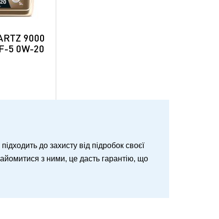
ARTZ 9000
F-5 0W-20
о підходить до захисту від підробок своєї
знайомитися з ними, це дасть гарантію, що