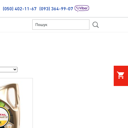
(050) 402-11-67
(093) 364-99-07
S
shopping_cart