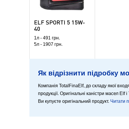
ELF SPORTI 5 15W-
40
1л -
491
грн.
5л -
1907
грн.
Як відрізнити підробку мо
Компанія TotalFinaElf, до складу якої входя
продукції. Оригінальні каністри масел Elf
Ви купуєте оригінальний продукт.
Читати 