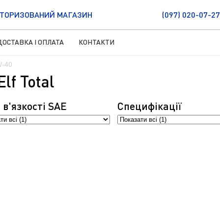
ТОРИЗОВАНИЙ МАГАЗИН
(097) 020-07-27
ДОСТАВКА І ОПЛАТА
КОНТАКТИ
W-40
lf Total
 в'язкостi SAE
Специфікації