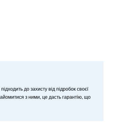
о підходить до захисту від підробок своєї
знайомитися з ними, це дасть гарантію, що