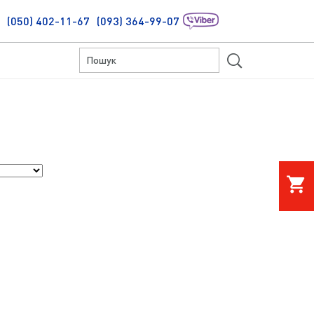
(050) 402-11-67
(093) 364-99-07
S
shopping_cart