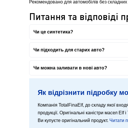
Рекомендовано для автомобілів без складних 
Питання та відповіді пр
Чи це синтетика?
Чи підходить для старих авто?
Чи можна заливати в нові авто?
Як відрізнити підробку мо
Компанія TotalFinaElf, до складу якої входя
продукції. Оригінальні каністри масел Elf
Ви купуєте оригінальний продукт.
Читати 