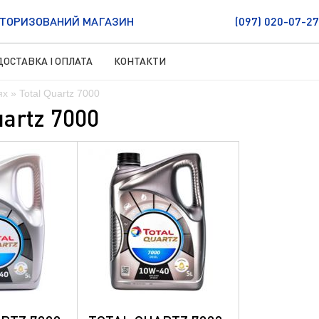
ТОРИЗОВАНИЙ МАГАЗИН
(097) 020-07-27
ДОСТАВКА І ОПЛАТА
КОНТАКТИ
ях
» Total Quartz 7000
artz 7000