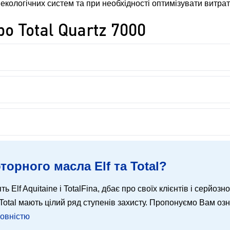
екологічних систем та при необхідності оптимізувати витра
о Total Quartz 7000
торного масла Elf та Total?
ть Elf Aquitaine і TotalFina, дбає про своїх клієнтів і серйозн
 і Total мають цілий ряд ступенів захисту. Пропонуємо Вам о
повністю