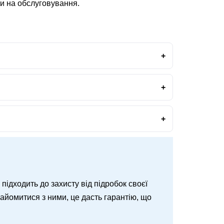
ти на обслуговування.
о підходить до захисту від підробок своєї
знайомитися з ними, це дасть гарантію, що