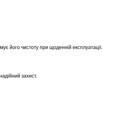
мує його чистоту при щоденній експлуатації.
надійний захист.