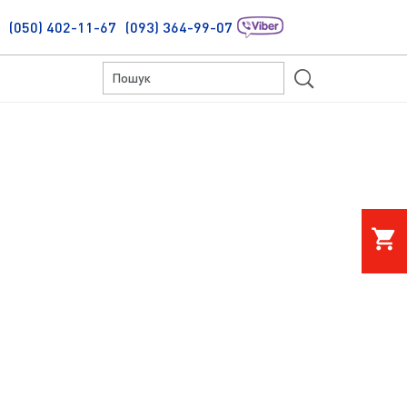
(050) 402-11-67
(093) 364-99-07
S
shopping_cart