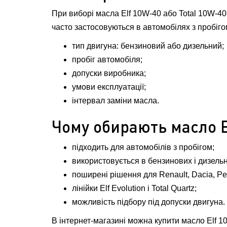
При виборі масла Elf 10W-40 або Total 10W-40
часто застосовуються в автомобілях з пробігом
тип двигуна: бензиновий або дизельний;
пробіг автомобіля;
допуски виробника;
умови експлуатації;
інтервал заміни масла.
Чому обирають масло El
підходить для автомобілів з пробігом;
використовується в бензинових і дизельн
поширені рішення для Renault, Dacia, Peu
лінійки Elf Evolution і Total Quartz;
можливість підбору під допуски двигуна.
В інтернет-магазині можна купити масло Elf 1