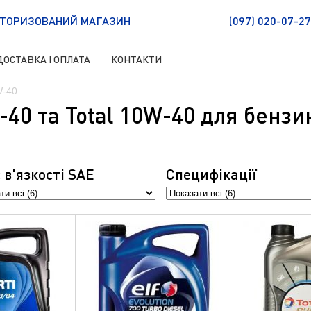
ТОРИЗОВАНИЙ МАГАЗИН
(097) 020-07-27
ДОСТАВКА І ОПЛАТА
КОНТАКТИ
W-40
-40 та Total 10W-40 для бенз
 в'язкостi SAE
Специфікації