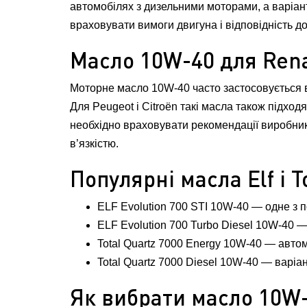
автомобілях з дизельними моторами, а варіант
враховувати вимоги двигуна і відповідність д
Масло 10W-40 для Renau
Моторне масло 10W-40 часто застосовується в 
Для Peugeot і Citroën такі масла також підход
необхідно враховувати рекомендації виробника
в’язкістю.
Популярні масла Elf і T
ELF Evolution 700 STI 10W-40 — одне з 
ELF Evolution 700 Turbo Diesel 10W-40 —
Total Quartz 7000 Energy 10W-40 — автом
Total Quartz 7000 Diesel 10W-40 — варіа
Як вибрати масло 10W