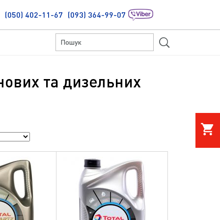
(050) 402-11-67
(093) 364-99-07
S
инових та дизельних
shopping_cart