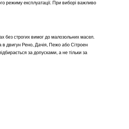
ого режиму експлуатації. При виборі важливо
ах без строгих вимог до малозольних масел.
ла в двигун Рено, Дачія, Пежо або Сітроен
дбирається за допусками, а не тільки за