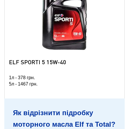
ELF SPORTI 5 15W-40
1л -
378
грн.
5л -
1467
грн.
Як відрізнити підробку
моторного масла Elf та Total?