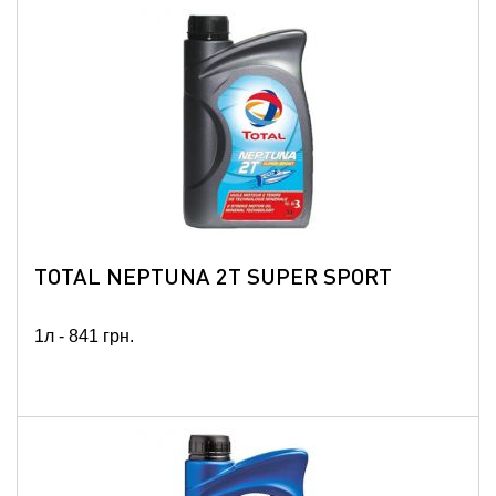
TOTAL NEPTUNA 2T SUPER SPORT
1л -
841
грн.