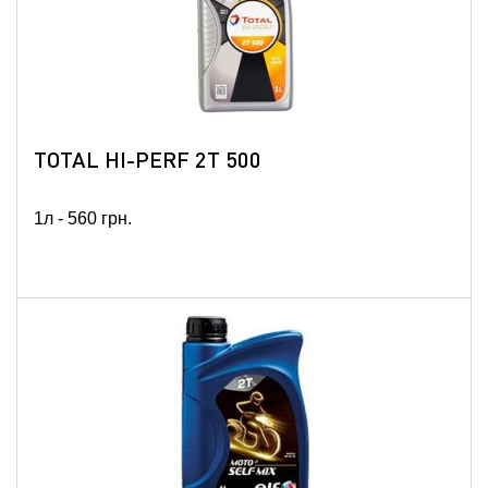
TOTAL HI-PERF 2T 500
1л -
560
грн.