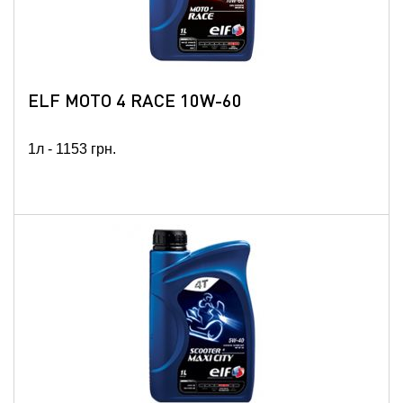
ELF MOTO 4 RACE 10W-60
1л -
1153
грн.