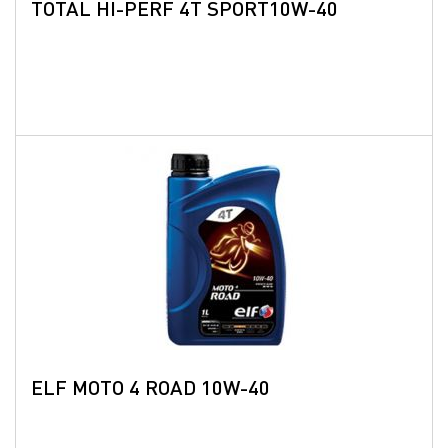
TOTAL HI-PERF 4T SPORT10W-40
ELF MOTO 4 ROAD 10W-40