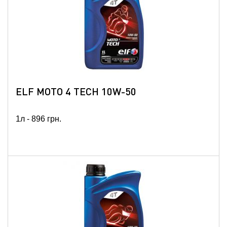
ELF MOTO 4 TECH 10W-50
1л -
896
грн.