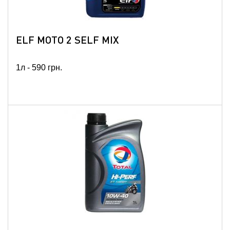
ELF MOTO 2 SELF MIX
1л -
590
грн.