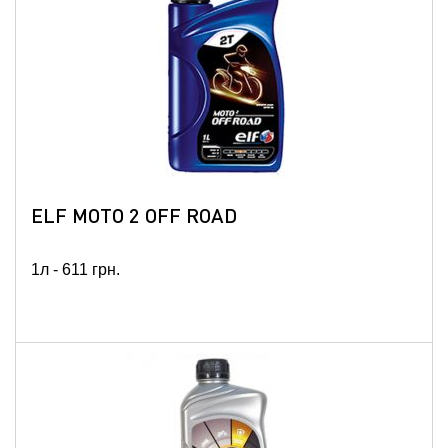
ELF MOTO 2 OFF ROAD
1л -
611
грн.