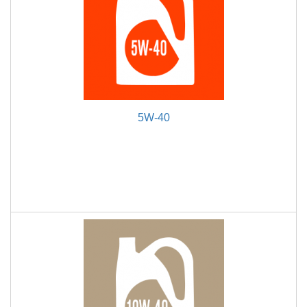
5W-40