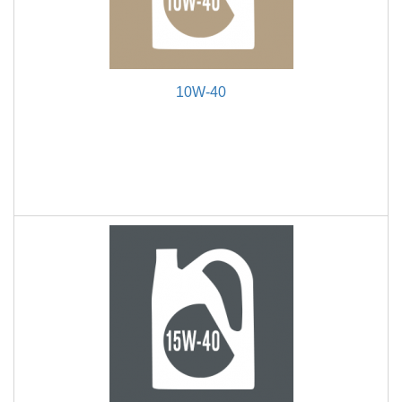
10W-40