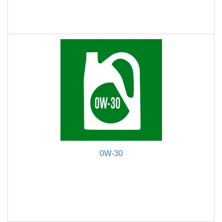
0W-30