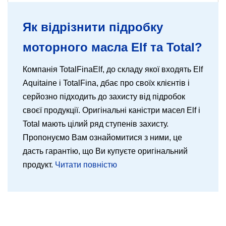
208л -
Як відрізнити підробку
моторного масла Elf та Total?
Компанія TotalFinaElf, до складу якої входять Elf
Aquitaine і TotalFina, дбає про своїх клієнтів і
серйозно підходить до захисту від підробок
своєї продукції. Оригінальні каністри масел Elf і
Total мають цілий ряд ступенів захисту.
Пропонуємо Вам ознайомитися з ними, це
дасть гарантію, що Ви купуєте оригінальний
продукт.
Читати повністю