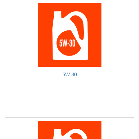
5W-30