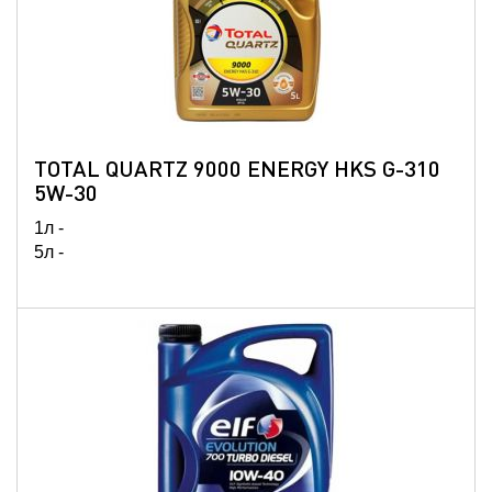
TOTAL QUARTZ 9000 ENERGY HKS G-310
5W-30
1л -
5л -