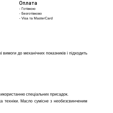
Оплата
- Готівкою
- Безготівково
- Visa та MasterCard
 вимоги до механічних показників і підходить
використанню спеціальних присадок.
ка техніки. Масло сумісне з необезсвинченим