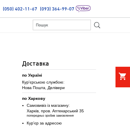
(050) 402-11-67
(093) 364-99-07
S
Доставка
shopping_cart
по Україні
Кур'єрською службою:
Нова Пошта, Делівери
по Харкову
Самовивіз із магазину:
Харків, пров. Аптекарський 35
попередньо зробив замовлення
Кур'єр за адресою