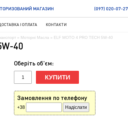
ТОРИЗОВАНИЙ МАГАЗИН
(097) 020-07-27
ДОСТАВКА І ОПЛАТА
КОНТАКТИ
ранспорт
»
Моторні Масла
» ELF MOTO 4 PRO TECH 5W-40
5W-40
Оберіть об'єм:
КУПИТИ
Замовлення по телефону
+38