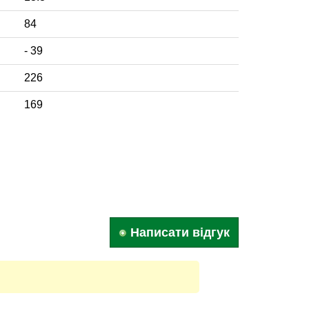
84
- 39
226
169
Написати відгук