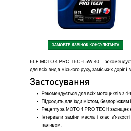
ЗАМОВТЕ ДЗВІНОК КОНСУЛЬТАНТА
ELF MOTO 4 PRO TECH 5W-40 – рекомендується 
для всіх видів міського руху, заміських доріг 
Застосування
Рекомендується для всіх мотоциклів з 4
Підходить для їзди містом, бездоріжжям 
Рецептура MOTO 4 PRO TECH захищає кат
Інтервали заміни масла і клас в'язкос
паливом.