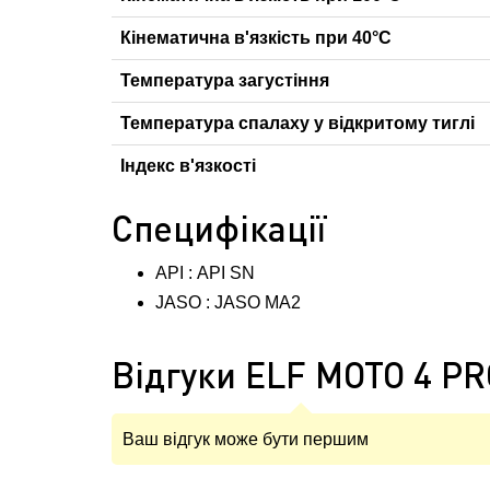
Кінематична в'язкість при 40°С
Температура загустіння
Температура спалаху у відкритому тиглі
Індекс в'язкості
Специфікації
API : API SN
JASO : JASO MA2
Відгуки ELF MOTO 4 P
Ваш відгук може бути першим