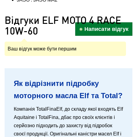
Відгуки ELF MOTO 4 RACE
10W-60
Написати відгук
Ваш відгук може бути першим
Як відрізнити підробку
моторного масла Elf та Total?
Компанія TotalFinaElf, до складу якої входять Elf
Aquitaine і TotalFina, дбає про своїх клієнтів і
серйозно підходить до захисту від підробок
своєї продукції. Оригінальні каністри масел Elf і