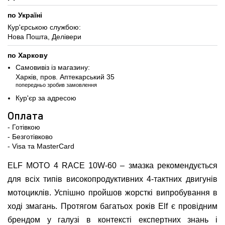
по Україні
Кур'єрською службою:
Нова Пошта, Делівери
по Харкову
Самовивіз із магазину:
Харків, пров. Аптекарський 35
попередньо зробив замовлення
Кур'єр за адресою
Оплата
- Готівкою
- Безготівково
- Visa та MasterCard
ELF MOTO 4 RACE 10W-60 – змазка рекомендується
для всіх типів високопродуктивних 4-тактних двигунів
мотоциклів. Успішно пройшов жорсткі випробування в
ході змагань. Протягом багатьох років Elf є провідним
брендом у галузі в контексті експертних знань і