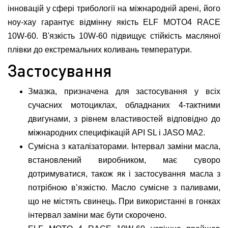
інновацій у сфері трибології на міжнародній арені, його
ноу-хау гарантує відмінну якість ELF MOTO4 RACE
10W-60. В'язкість 10W-60 підвищує стійкість масляної
плівки до екстремальних коливань температури.
Застосування
Змазка, призначена для застосування у всіх
сучасних мотоциклах, обладнаних 4-тактними
двигунами, з рівнем властивостей відповідно до
міжнародних специфікацій API SL і JASO MA2.
Сумісна з каталізаторами. Інтервал заміни масла,
встановлений виробником, має суворо
дотримуватися, також як і застосування масла з
потрібною в’язкістю. Масло сумісне з паливами,
що не містять свинець. При використанні в гонках
інтервал заміни має бути скорочено.