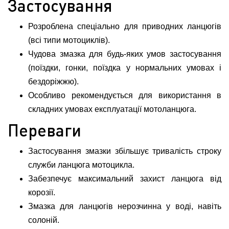
Застосування
Розроблена спеціально для приводних ланцюгів
(всі типи мотоциклів).
Чудова змазка для будь-яких умов застосування
(поїздки, гонки, поїздка у нормальних умовах і
бездоріжжю).
Особливо рекомендується для використання в
складних умовах експлуатації мотоланцюга.
Переваги
Застосування змазки збільшує тривалість строку
служби ланцюга мотоцикла.
Забезпечує максимальний захист ланцюга від
корозії.
Змазка для ланцюгів нерозчинна у воді, навіть
солоній.