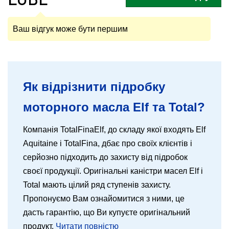
Ваш відгук може бути першим
Як відрізнити підробку
моторного масла Elf та Total?
Компанія TotalFinaElf, до складу якої входять Elf
Aquitaine і TotalFina, дбає про своїх клієнтів і
серйозно підходить до захисту від підробок
своєї продукції. Оригінальні каністри масел Elf і
Total мають цілий ряд ступенів захисту.
Пропонуємо Вам ознайомитися з ними, це
дасть гарантію, що Ви купуєте оригінальний
продукт.
Читати повністю