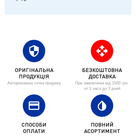
security
open_with
ОРИГІНАЛЬНА
БЕЗКОШТОВНА
ПРОДУКЦІЯ
ДОСТАВКА
Авторизована точка продажу
При замовленні від 1500 грн.
от 1 часа до 3 дней
credit_card
invert_colors
СПОСОБИ
ПОВНИЙ
ОПЛАТИ
АСОРТИМЕНТ