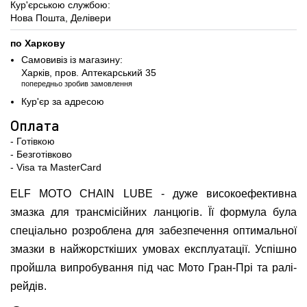
Кур'єрською службою:
Нова Пошта, Делівери
по Харкову
Самовивіз із магазину:
Харків, пров. Аптекарський 35
попередньо зробив замовлення
Кур'єр за адресою
Оплата
- Готівкою
- Безготівково
- Visa та MasterCard
ELF MOTO CHAIN LUBE - дуже високоефективна
змазка для трансмісійних ланцюгів. Її формула була
спеціально розроблена для забезпечення оптимальної
змазки в найжорсткіших умовах експлуатації. Успішно
пройшла випробування під час Мото Гран-Прі та ралі-
рейдів.