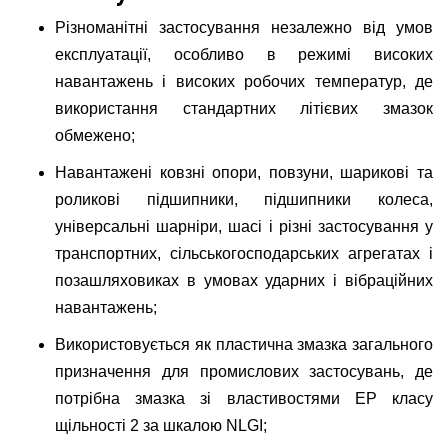
Різноманітні застосування незалежно від умов
експлуатації, особливо в режимі високих
навантажень і високих робочих температур, де
використання стандартних літієвих змазок
обмежено;
Навантажені ковзні опори, повзуни, шарикові та
роликові підшипники, підшипники колеса,
універсальні шарніри, шасі і різні застосування у
транспортних, сільськогосподарських агрегатах і
позашляховиках в умовах ударних і вібраційних
навантажень;
Використовується як пластична змазка загального
призначення для промислових застосувань, де
потрібна змазка зі властивостями ЕР класу
щільності 2 за шкалою NLGI;