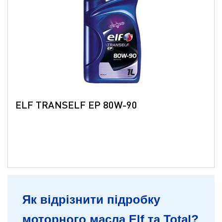
ELF TRANSELF EP 80W-90
Як відрізнити підробку
моторного масла Elf та Total?