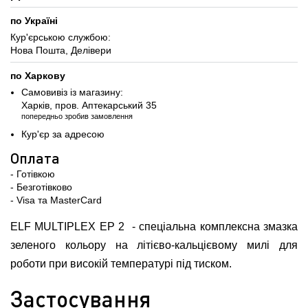
по Україні
Кур'єрською службою:
Нова Пошта, Делівери
по Харкову
Самовивіз із магазину:
Харків, пров. Аптекарський 35
попередньо зробив замовлення
Кур'єр за адресою
Оплата
- Готівкою
- Безготівково
- Visa та MasterCard
ELF MULTIPLEX EP 2 - спеціальна комплексна змазка
зеленого кольору на літієво-кальцієвому милі для
роботи при високій температурі під тиском.
Застосування