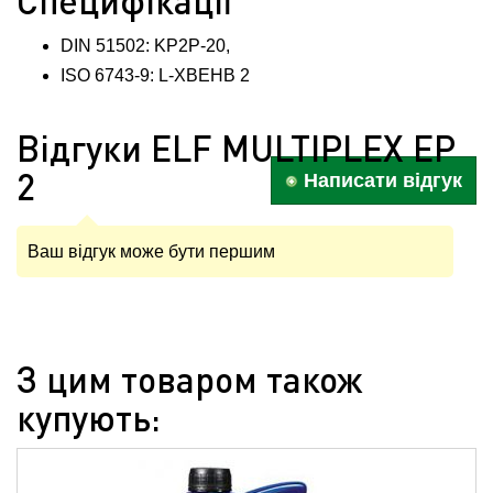
Специфікації
DIN 51502: KР2Р-20,
ISO 6743-9: L-XBEНВ 2
Відгуки ELF MULTIPLEX EP
2
Написати відгук
Ваш відгук може бути першим
З цим товаром також
купують: