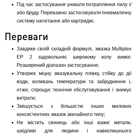
Під час застосування уникати потрапляння пилу і/
або бруду. Переважно застосовувати пневматичну
систему нагнітання або картриджі.
Переваги
Завдяки своїй складній формулі, змазка Multiplex
EP 2 задовольняє широкому колу вимог.
Розширений діапазон застосування;
Утворює міцну змазувальну плівку, стійку до дії
води, коливань температури та забруднення і,
отже, спрощує технічне обслуговування і знижує
витрати;
Змішується з більшістю інших милових
консистентних змазок звичайного типу;
Не містить свинець або інші важкі метали,
шкідливі для людини і навколишнього