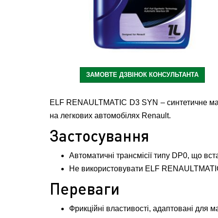
ЗАМОВТЕ ДЗВІНОК КОНСУЛЬТАНТА
ELF RENAULTMATIC D3 SYN – синтетичне масл
на легкових автомобілях Renault.
Застосування
Автоматичні трансмісії типу DP0, що в
Не використовувати ELF RENAULTMATIC 
Переваги
Фрикційні властивості, адаптовані для ма