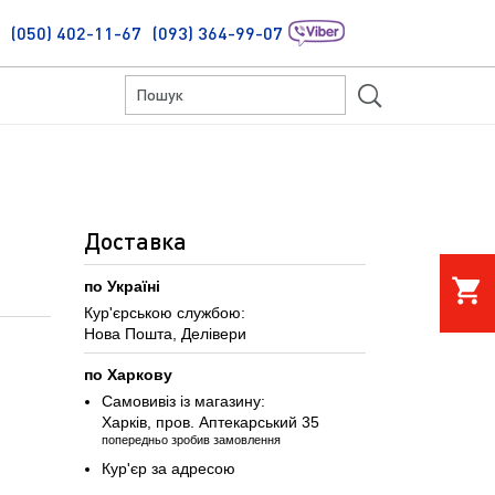
(050) 402-11-67
(093) 364-99-07
S
Доставка
shopping_cart
по Україні
Кур'єрською службою:
Нова Пошта, Делівери
по Харкову
Самовивіз із магазину:
Харків, пров. Аптекарський 35
попередньо зробив замовлення
Кур'єр за адресою