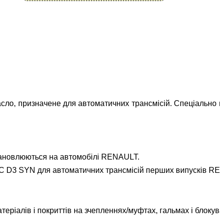
о, призначене для автоматичних трансмісій. Спеціально 
становлюються на автомобілі RENAULT.
D3 SYN для автоматичних трансмісій перших випусків RE
теріалів і покриттів на зчепленнях/муфтах, гальмах і блокув