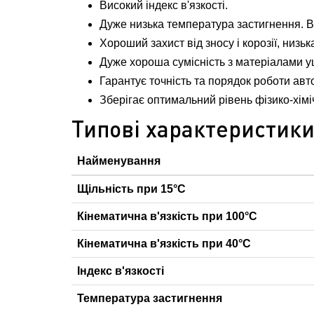
Високий індекс в'язкості.
Дуже низька температура застигнення. Ві
Хороший захист від зносу і корозії, низь
Дуже хороша сумісність з матеріалами ущ
Гарантує точність та порядок роботи авт
Зберігає оптимальний рівень фізико-хім
Типові характеристик
Найменування
Щільність при 15°С
Кінематична в'язкість при 100°С
Кінематична в'язкість при 40°С
Індекс в'язкості
Температура застигнення