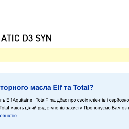
ATIC D3 SYN
торного масла Elf та Total?
ть Elf Aquitaine і TotalFina, дбає про своїх клієнтів і серйозн
 і Total мають цілий ряд ступенів захисту. Пропонуємо Вам о
повністю