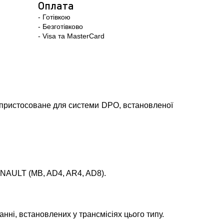
Оплата
- Готівкою
- Безготівково
- Visa та MasterCard
пристосоване для системи DPO, встановленої
NAULT (MB, AD4, AR4, AD8).
анні, встановлених у трансмісіях цього типу.