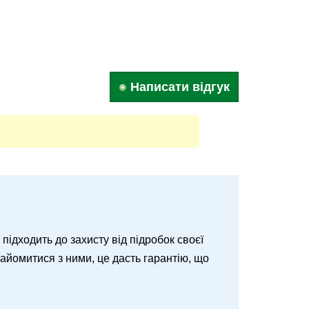
Написати відгук
о підходить до захисту від підробок своєї
знайомитися з ними, це дасть гарантію, що