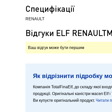
Специфікації
RENAULT
Відгуки ELF RENAULTM
Ваш відгук може бути першим
Як відрізнити підробку мо
Компанія TotalFinaElf, до складу якої входя
продукції. Оригінальні каністри масел Elf
Ви купуєте оригінальний продукт.
Читати 