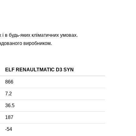
і в будь-яких кліматичних умовах.
ендованого виробником.
ELF RENAULTMATIC D3 SYN
866
7.2
36.5
187
-54