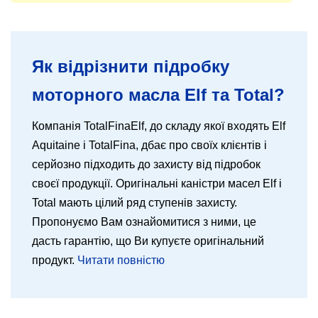
Як відрізнити підробку
моторного масла Elf та Total?
Компанія TotalFinaElf, до складу якої входять Elf
Aquitaine і TotalFina, дбає про своїх клієнтів і
серйозно підходить до захисту від підробок
своєї продукції. Оригінальні каністри масел Elf і
Total мають цілий ряд ступенів захисту.
Пропонуємо Вам ознайомитися з ними, це
дасть гарантію, що Ви купуєте оригінальний
продукт.
Читати повністю