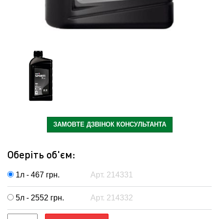
ЗАМОВТЕ ДЗВІНОК КОНСУЛЬТАНТА
Оберіть об'єм:
1л - 467
грн.
Арт. 214331
5л - 2552
грн.
Арт. 214332