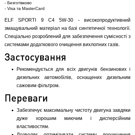
- Безготівково
- Visa та MasterCard
ELF SPORTI 9 C4 5W-30 - високопродуктивний
змащувальний матеріал на базі синтетичної технології.
Спеціально розроблений для забезпечення сумісності з
системами додаткового очищення вихлопних газів.
Застосування
Рекомендується для всіх двигунів бензинових і
дизельних автомобілів, оснащених дизельним
сажовим фільтром.
Переваги
Забезпечує максимальну чистоту двигуна завдяки
дуже хорошим миючим і дисперсійним
властивостям.
Дозволяє оптимізувати систему доочищення