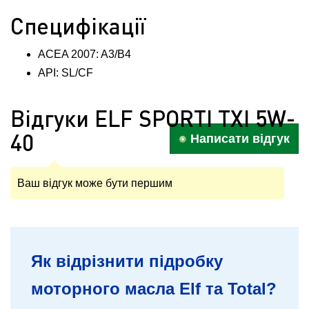
Специфікації
ACEA 2007: A3/B4
API: SL/CF
Відгуки ELF SPORTI TXI 5W-
40
Написати відгук
Ваш відгук може бути першим
Як відрізнити підробку
моторного масла Elf та Total?