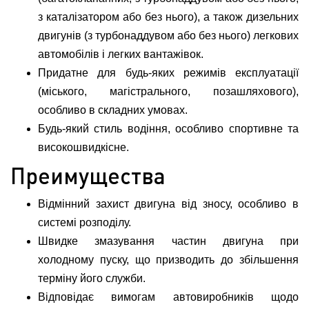
з каталізатором або без нього), а також дизельних
двигунів (з турбонаддувом або без нього) легкових
автомобілів і легких вантажівок.
Придатне для будь-яких режимів експлуатації
(міського, магістрального, позашляхового),
особливо в складних умовах.
Будь-який стиль водіння, особливо спортивне та
високошвидкісне.
Преимущества
Відмінний захист двигуна від зносу, особливо в
системі розподілу.
Швидке змазування частин двигуна при
холодному пуску, що призводить до збільшення
терміну його служби.
Відповідає вимогам автовиробників щодо