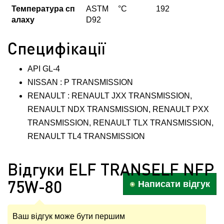
Температура сп
ASTM
°С
192
алаху
D92
Специфікації
API GL-4
NISSAN : P TRANSMISSION
RENAULT : RENAULT JXX TRANSMISSION,
RENAULT NDX TRANSMISSION, RENAULT PXX
TRANSMISSION, RENAULT TLX TRANSMISSION,
RENAULT TL4 TRANSMISSION
Відгуки ELF TRANSELF NFP
75W-80
Написати відгук
Ваш відгук може бути першим