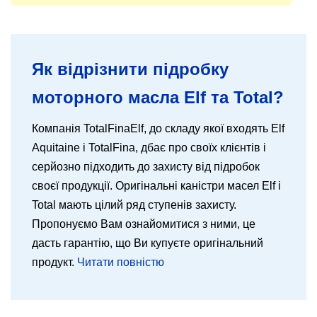
Як відрізнити підробку
моторного масла Elf та Total?
Компанія TotalFinaElf, до складу якої входять Elf
Aquitaine і TotalFina, дбає про своїх клієнтів і
серйозно підходить до захисту від підробок
своєї продукції. Оригінальні каністри масел Elf і
Total мають цілий ряд ступенів захисту.
Пропонуємо Вам ознайомитися з ними, це
дасть гарантію, що Ви купуєте оригінальний
продукт.
Читати повністю