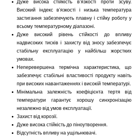
Дуже висока стійкість в'язкості проти зсуву.
Високий індекс в'язкості і низька температура
застигання забезпечують плавну і стійку роботу у
всьому температурному діапазоні.
Дуже високий рівень стійкості до впливу
надвисоких тисків і захисту від зносу забезпечує
стабільну експлуатацію у найбільш жорстких
умовах.
Неперевершена термічна характеристика, що
забезпечує стабільні властивості продукту навіть
при високих навантаженнях і високій температурі.
Мінімальна залежність коефіцієнта тертя від
температури гарантує хорошу синхронізацію
незалежно від умов експлуатації.
Захист від корозії.
Дуже висока стійкість до піноутворення.
Відсутність впливу на ущільнювачі.