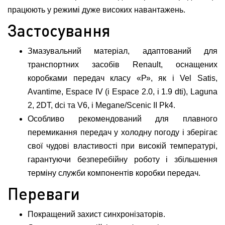
працюють у режимі дуже високих навантажень.
Застосування
Змазувальний матеріал, адаптований для
транспортних засобів Renault, оснащених
коробками передач класу «Р», як і Vel Satis,
Avantime, Espace IV (і Espace 2.0, і 1.9 dti), Laguna
2, 2DT, dci та V6, і Megane/Scenic II Pk4.
Особливо рекомендований для плавного
перемикання передач у холодну погоду і зберігає
свої чудові властивості при високій температурі,
гарантуючи безперебійну роботу і збільшення
терміну служби компонентів коробки передач.
Переваги
Покращений захист синхронізаторів.