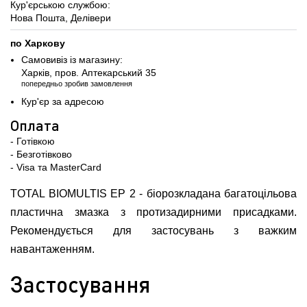
Кур'єрською службою:
Нова Пошта, Делівери
по Харкову
Самовивіз із магазину:
Харків, пров. Аптекарський 35
попередньо зробив замовлення
Кур'єр за адресою
Оплата
- Готівкою
- Безготівково
- Visa та MasterCard
TOTAL BIOMULTIS EP 2 - біорозкладана багатоцільова
пластична змазка з протизадирними присадками.
Рекомендується для застосувань з важким
навантаженням.
Застосування