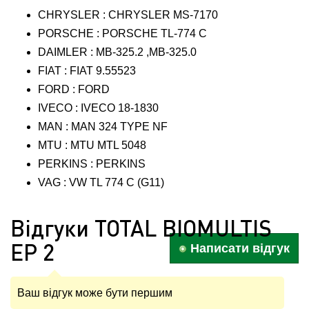
CHRYSLER : CHRYSLER MS-7170
PORSCHE : PORSCHE TL-774 C
DAIMLER : MB-325.2 ,MB-325.0
FIAT : FIAT 9.55523
FORD : FORD
IVECO : IVECO 18-1830
MAN : MAN 324 TYPE NF
MTU : MTU MTL 5048
PERKINS : PERKINS
VAG : VW TL 774 C (G11)
Відгуки TOTAL BIOMULTIS
EP 2
Написати відгук
Ваш відгук може бути першим