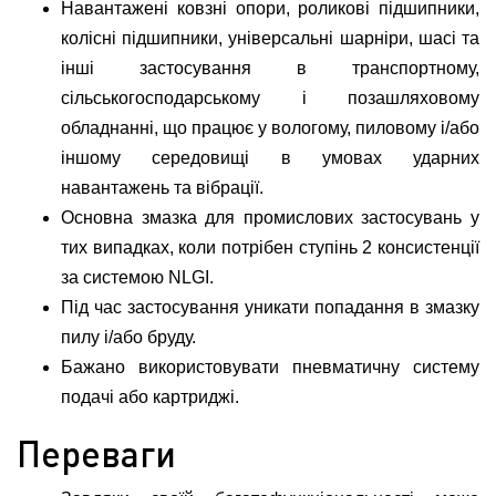
Навантажені ковзні опори, роликові підшипники,
колісні підшипники, універсальні шарніри, шасі та
інші застосування в транспортному,
сільськогосподарському і позашляховому
обладнанні, що працює у вологому, пиловому і/або
іншому середовищі в умовах ударних
навантажень та вібрації.
Основна змазка для промислових застосувань у
тих випадках, коли потрібен ступінь 2 консистенції
за системою NLGI.
Під час застосування уникати попадання в змазку
пилу і/або бруду.
Бажано використовувати пневматичну систему
подачі або картриджі.
Переваги