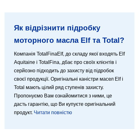
Як відрізнити підробку
моторного масла Elf та Total?
Компанія TotalFinaElf, до складу якої входять Elf
Aquitaine і TotalFina, дбає про своїх клієнтів і
серйозно підходить до захисту від підробок
своєї продукції. Оригінальні каністри масел Elf і
Total мають цілий ряд ступенів захисту.
Пропонуємо Вам ознайомитися з ними, це
дасть гарантію, що Ви купуєте оригінальний
продукт.
Читати повністю