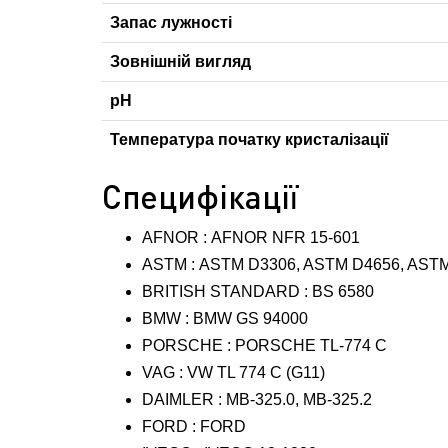
Запас лужності
Зовнішній вигляд
pH
Температура початку кристалізації
Специфікації
AFNOR : AFNOR NFR 15-601
ASTM : ASTM D3306, ASTM D4656, AST
BRITISH STANDARD : BS 6580
BMW : BMW GS 94000
PORSCHE : PORSCHE TL-774 C
VAG : VW TL 774 C (G11)
DAIMLER : MB-325.0, MB-325.2
FORD : FORD