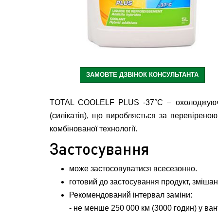
ЗАМОВТЕ ДЗВІНОК КОНСУЛЬТАНТА
TOTAL COOLELF PLUS -37°C – охолоджуюча р
(силікатів), що виробляється за перевіреною
комбінованої технології.
Застосування
може застосовуватися всесезонно.
готовий до застосування продукт, зміша
Рекомендований інтервал заміни:
- не менше 250 000 км (3000 годин) у ва