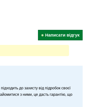
Написати відгук
о підходить до захисту від підробок своєї
знайомитися з ними, це дасть гарантію, що