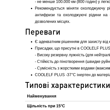
- не менше 100.000 км (800 годин) у легк
Рекомендується міняти охолоджуючу рі
антифризи та охолоджуючі рідини на о
дозволених місцях.
Переваги
Є адекватним рішенням для захисту від к
Присадки, що присутні в COOLELF PLUS 
- Високу резервну лужність (для нейтралі
- Стійкість до пінотворення (швидке руй
- Сумісність з жорсткими водами (максим
COOLELF PLUS -37°C інертен до матеріа
Типові характеристик
Найменування
Щільність при 15°С