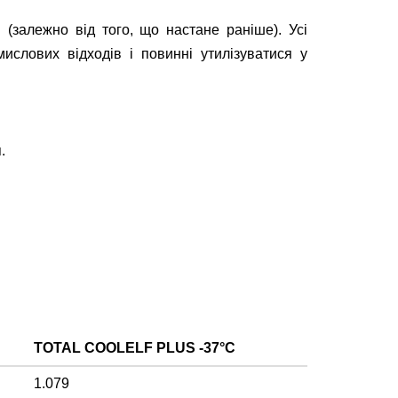
(залежно від того, що настане раніше). Усі
слових відходів і повинні утилізуватися у
.
TOTAL COOLELF PLUS -37°C
1.079