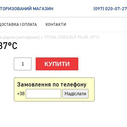
ТОРИЗОВАНИЙ МАГАЗИН
(097) 020-07-27
ДОСТАВКА І ОПЛАТА
КОНТАКТИ
 рідина (антифризи)
» TOTAL COOLELF PLUS -37°C
37°C
КУПИТИ
Замовлення по телефону
+38