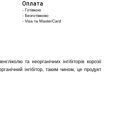
Оплата
- Готівкою
- Безготівково
- Visa та MasterCard
іколю та неорганічних інгібіторів корозії
рганічний інгібітор, таким чином, це продукт