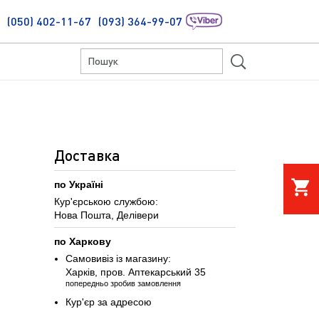
(050) 402-11-67
(093) 364-99-07
S
Доставка
shopping_cart
по Україні
Кур'єрською службою:
Нова Пошта, Делівери
по Харкову
Самовивіз із магазину:
Харків, пров. Аптекарський 35
попередньо зробив замовлення
Кур'єр за адресою