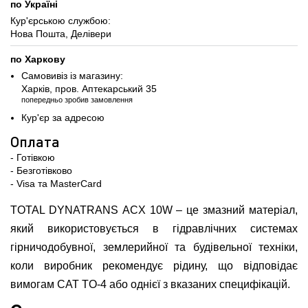
по Україні
Кур'єрською службою:
Нова Пошта, Делівери
по Харкову
Самовивіз із магазину:
Харків, пров. Аптекарський 35
попередньо зробив замовлення
Кур'єр за адресою
Оплата
- Готівкою
- Безготівково
- Visa та MasterCard
TOTAL DYNATRANS ACX 10W – це змазний матеріал,
який використовується в гідравлічних системах
гірничодобувної, землерийної та будівельної техніки,
коли виробник рекомендує рідину, що відповідає
вимогам CAT TO-4 або однієї з вказаних специфікацій.