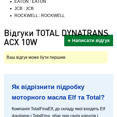
EATON : EATON
JCB : JCB
ROCKWELL : ROCKWELL
Відгуки TOTAL DYNATRANS
ACX 10W
Написати відгук
Ваш відгук може бути першим
Як відрізнити підробку
моторного масла Elf та Total?
Компанія TotalFinaElf, до складу якої входять Elf
Aquitaine і TotalFina, дбає про своїх клієнтів і