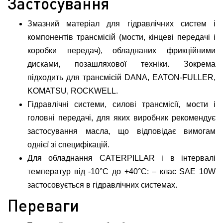
Застосування
Змазний матеріал для гідравлічних систем і
компонентів трансмісій (мости, кінцеві передачі і
коробки передач), обладнаних фрикційними
дисками, позашляхової техніки. Зокрема
підходить для трансмісій DANA, EATON-FULLER,
KOMATSU, ROCKWELL.
Гідравлічні системи, силові трансмісії, мости і
головні передачі, для яких виробник рекомендує
застосування масла, що відповідає вимогам
однієї зі специфікацій.
Для обладнання CATERPILLAR і в інтервалі
температур від -10°C до +40°C: – клас SAE 10W
застосовується в гідравлічних системах.
Переваги