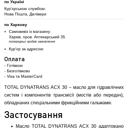
по Україні
Кур'єрською службою:
Нова Пошта, Делівери
по Харкову
Самовивіз із магазину:
Харків, пров. Аптекарський 35
попередньо зробив замовлення
Кур'єр за адресою
Оплата
- Готівкою
- Безготівково
- Visa та MasterCard
TOTAL DYNATRANS ACX 30 – масло для гідравлічних
систем і компонентів трансмісії (мостів або передач),
обладнаних спеціальними фрикційними гальмами.
Застосування
Масло TOTAL DYNATRANS ACX 30 адаптовано