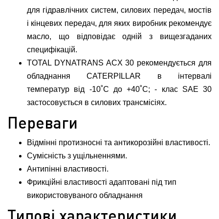
для гідравлічних систем, силових передач, мостів
і кінцевих передач, для яких виробник рекомендує
масло, що відповідає одній з вищезгаданих
специфікацій.
TOTAL DYNATRANS ACX 30 рекомендується для
обладнання CATERPILLAR в інтервалі
температур від -10˚С до +40˚С; - клас SAE 30
застосовується в силових трансмісіях.
Переваги
Відмінні протизносні та антикорозійні властивості.
Сумісність з ущільненнями.
Антипінні властивості.
Фрикційні властивості адаптовані під тип
використовуваного обладнання
Типові характеристики