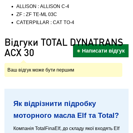
ALLISON : ALLISON C-4
ZF : ZF TE-ML 03C
CATERPILLAR : CAT TO-4
Відгуки TOTAL DYNATRANS
ACX 30
Написати відгук
Ваш відгук може бути першим
Як відрізнити підробку
моторного масла Elf та Total?
Компанія TotalFinaElf, до складу якої входять Elf