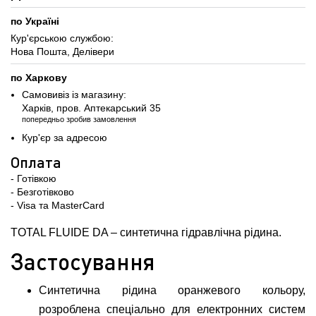
по Україні
Кур'єрською службою:
Нова Пошта, Делівери
по Харкову
Самовивіз із магазину:
Харків, пров. Аптекарський 35
попередньо зробив замовлення
Кур'єр за адресою
Оплата
- Готівкою
- Безготівково
- Visa та MasterCard
TOTAL FLUIDE DA – cинтетична гідравлічна рідина.
Застосування
Синтетична рідина оранжевого кольору,
розроблена спеціально для електронних систем