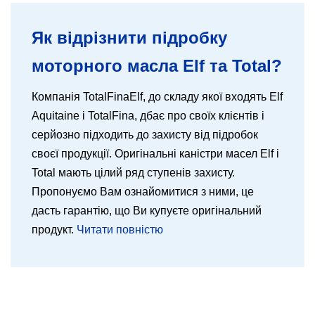
Як відрізнити підробку
моторного масла Elf та Total?
Компанія TotalFinaElf, до складу якої входять Elf
Aquitaine і TotalFina, дбає про своїх клієнтів і
серйозно підходить до захисту від підробок
своєї продукції. Оригінальні каністри масел Elf і
Total мають цілий ряд ступенів захисту.
Пропонуємо Вам ознайомитися з ними, це
дасть гарантію, що Ви купуєте оригінальний
продукт.
Читати повністю