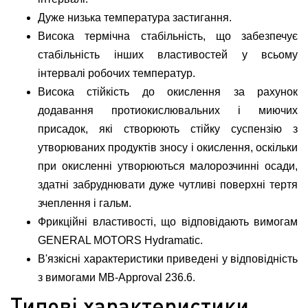
Дуже низька температура застигання.
Висока термічна стабільність, що забезпечує
стабільність інших властивостей у всьому
інтервалі робочих температур.
Висока стійкість до окислення за рахунок
додавання протиокислювальних і миючих
присадок, які створюють стійку суспензію з
утворюваних продуктів зносу і окислення, оскільки
при окисленні утворюються малорозчинні осади,
здатні забруднювати дуже чутливі поверхні тертя
зчеплення і гальм.
Фрикційні властивості, що відповідають вимогам
GENERAL MOTORS Hydramatic.
В'язкісні характеристики приведені у відповідність
з вимогами MB-Approval 236.6.
Типові характеристики