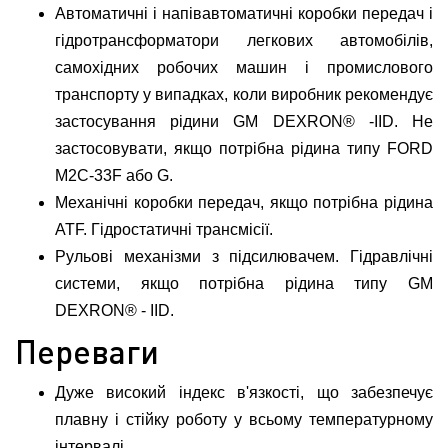
Автоматичні і напівавтоматичні коробки передач і
гідротрансформатори легкових автомобілів,
самохідних робочих машин і промислового
транспорту у випадках, коли виробник рекомендує
застосування рідини GM DEXRON® -IID. Не
застосовувати, якщо потрібна рідина типу FORD
M2C-33F або G.
Механічні коробки передач, якщо потрібна рідина
ATF. Гідростатичні трансмісії.
Рульові механізми з підсилювачем. Гідравлічні
системи, якщо потрібна рідина типу GM
DEXRON® - IID.
Переваги
Дуже високий індекс в'язкості, що забезпечує
плавну і стійку роботу у всьому температурному
інтервалі.