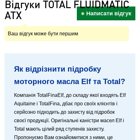
Відгуки TOTAL FLUIDMATIC
ATX
Написати відгук
Ваш відгук може бути першим
Як відрізнити підробку
моторного масла Elf та Total?
Компанія TotalFinaElf, до складу якої входять Elf
Aquitaine і TotalFina, дбає про своїх клієнтів і
серйозно підходить до захисту від підробок
своєї продукції. Оригінальні каністри масел Elf і
Total мають цілий ряд ступенів захисту.
Пропонуємо Вам ознайомитися з ними, це