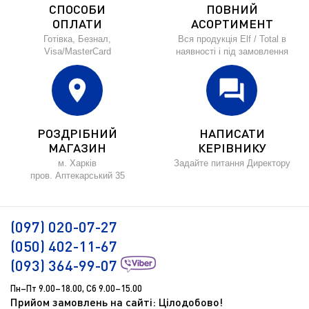
СПОСОБИ
ПОВНИЙ
ОПЛАТИ
АСОРТИМЕНТ
Готівка, Безнал,
Вся продукція Elf / Total в
Visa/MasterCard
наявності і під замовлення
location_on
forum
РОЗДРІБНИЙ
НАПИСАТИ
МАГАЗИН
КЕРІВНИКУ
м. Харків
Задайте питання Директору
пров. Аптекарський 35
(097) 020-07-27
(050) 402-11-67
(093) 364-99-07
Пн–Пт 9.00–18.00, Сб 9.00–15.00
Прийом замовлень на сайті: Цілодобово!