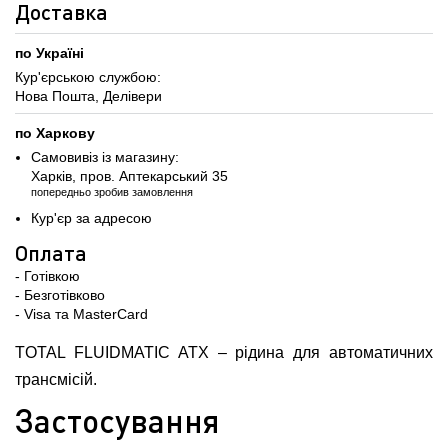
Доставка
по Україні
Кур'єрською службою:
Нова Пошта, Делівери
по Харкову
Самовивіз із магазину:
Харків, пров. Аптекарський 35
попередньо зробив замовлення
Кур'єр за адресою
Оплата
- Готівкою
- Безготівково
- Visa та MasterCard
TOTAL FLUIDMATIC ATX – рідина для автоматичних
трансмісій.
Застосування