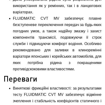
використання як у ремінних, так і в ланцюгових
варіаторах.
FLUIDMATIC CVT MV забезпечує плавне
безступеневе переключення передач за будь-яких
погодних умов, а також надійну змазку і захист
компонентів трансмісії, подовжуючи її строк
служби і підвищуючи комфорт водіння. Особливо
рекомендовано для заливки в клиноремінні
варіатори японських і корейських автомобілів, для
яких потрібна рідина з покращеними
противідскоковими властивостями.
Переваги
Виняткові фрикційні властивості: за результатами
тесту FLUIDMATIC CVT MV забезпечує відмінне
зчеплення і стабільність коефіцієнтів статичного і