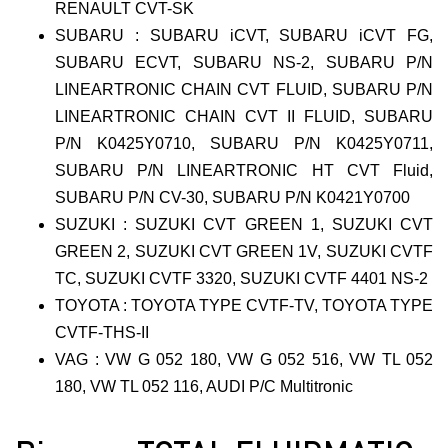
RENAULT CVT-SK
SUBARU : SUBARU iCVT, SUBARU iCVT FG,
SUBARU ECVT, SUBARU NS-2, SUBARU P/N
LINEARTRONIC CHAIN CVT FLUID, SUBARU P/N
LINEARTRONIC CHAIN CVT II FLUID, SUBARU
P/N K0425Y0710, SUBARU P/N K0425Y0711,
SUBARU P/N LINEARTRONIC HT CVT Fluid,
SUBARU P/N CV-30, SUBARU P/N K0421Y0700
SUZUKI : SUZUKI CVT GREEN 1, SUZUKI CVT
GREEN 2, SUZUKI CVT GREEN 1V, SUZUKI CVTF
TC, SUZUKI CVTF 3320, SUZUKI CVTF 4401 NS-2
TOYOTA : TOYOTA TYPE CVTF-TV, TOYOTA TYPE
CVTF-THS-II
VAG : VW G 052 180, VW G 052 516, VW TL 052
180, VW TL 052 116, AUDI P/C Multitronic