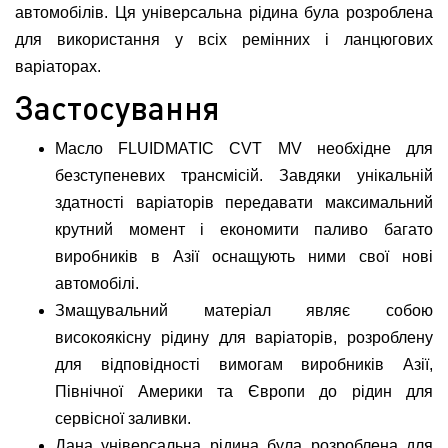
автомобілів. Ця універсальна рідина була розроблена
для використання у всіх ремінних і ланцюгових
варіаторах.
Застосування
Масло FLUIDMATIC CVT MV необхідне для
безступеневих трансмісій. Завдяки унікальній
здатності варіаторів передавати максимальний
крутний момент і економити паливо багато
виробників в Азії оснащують ними свої нові
автомобілі.
Змащувальний матеріал являє собою
високоякісну рідину для варіаторів, розроблену
для відповідності вимогам виробників Азії,
Північної Америки та Європи до рідин для
сервісної заливки.
Дана універсальна рідина була розроблена для