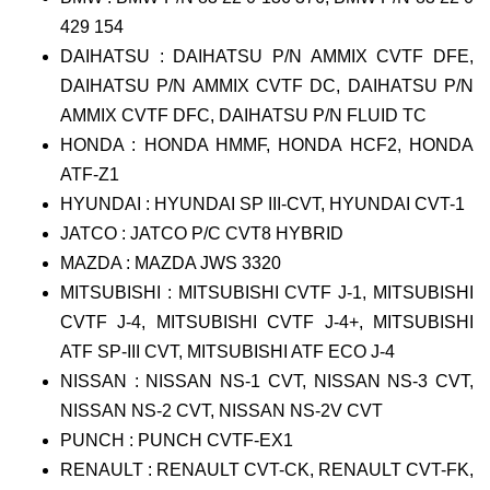
429 154
DAIHATSU : DAIHATSU P/N AMMIX CVTF DFE,
DAIHATSU P/N AMMIX CVTF DC, DAIHATSU P/N
AMMIX CVTF DFC, DAIHATSU P/N FLUID TC
HONDA : HONDA HMMF, HONDA HCF2, HONDA
ATF-Z1
HYUNDAI : HYUNDAI SP III-CVT, HYUNDAI CVT-1
JATCO : JATCO P/C CVT8 HYBRID
MAZDA : MAZDA JWS 3320
MITSUBISHI : MITSUBISHI CVTF J-1, MITSUBISHI
CVTF J-4, MITSUBISHI CVTF J-4+, MITSUBISHI
ATF SP-III CVT, MITSUBISHI ATF ECO J-4
NISSAN : NISSAN NS-1 CVT, NISSAN NS-3 CVT,
NISSAN NS-2 CVT, NISSAN NS-2V CVT
PUNCH : PUNCH CVTF-EX1
RENAULT : RENAULT CVT-CK, RENAULT CVT-FK,