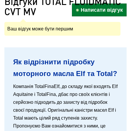
Відгуки TOTAL FLUIDMATIC
CVT MV
Написати відгук
Ваш відгук може бути першим
Як відрізнити підробку
моторного масла Elf та Total?
Компанія TotalFinaElf, до складу якої входять Elf
Aquitaine і TotalFina, дбає про своїх клієнтів і
серйозно підходить до захисту від підробок
своєї продукції. Оригінальні каністри масел Elf і
Total мають цілий ряд ступенів захисту.
Пропонуємо Вам ознайомитися з ними, це