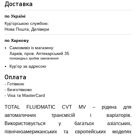
Доставка
по Україні
Кур'єрською службою:
Нова Пошта, Делівери
по Харкову
Самовивіз із магазину:
Харків, пров. Аптекарський 35
попередньо зробив замовлення
Кур'єр за адресою
Оплата
- Готівкою
- Безготівково
- Visa та MasterCard
TOTAL FLUIDMATIC CVT MV – рідина для
автоматичних трансмісій і варіаторів.
Використовується у багатьох азіатських,
північноамериканських та європейських моделях