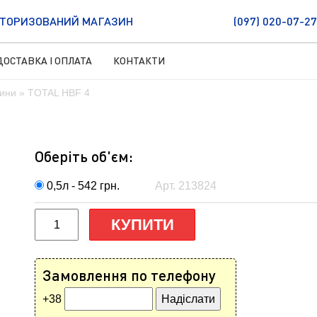
ТОРИЗОВАНИЙ МАГАЗИН
(097) 020-07-27
ДОСТАВКА І ОПЛАТА
КОНТАКТИ
дини
» TOTAL HBF 4
Оберіть об'єм:
0,5л - 542
грн.
Арт. 213824
КУПИТИ
Замовлення по телефону
+38