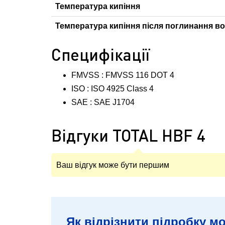
Температура кипіння
Температура кипіння після поглинання в
Специфікації
FMVSS : FMVSS 116 DOT 4
ISO : ISO 4925 Class 4
SAE : SAE J1704
Відгуки TOTAL HBF 4
Ваш відгук може бути першим
Як відрізнити підробку мо