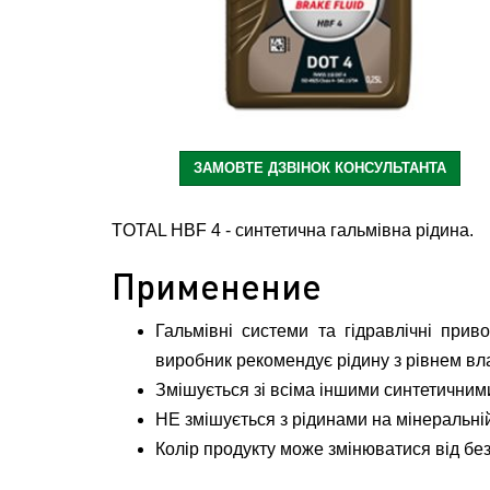
ЗАМОВТЕ ДЗВІНОК КОНСУЛЬТАНТА
TOTAL HBF 4 - синтетична гальмівна рідина.
Применение
Гальмівні системи та гідравлічні прив
виробник рекомендує рідину з рівнем вл
Змішується зі всіма іншими синтетичним
НЕ змішується з рідинами на мінеральній
Колір продукту може змінюватися від бе