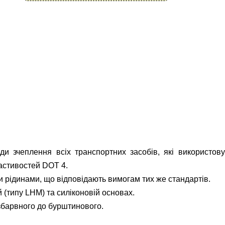
оди зчеплення всіх транспортних засобів, які використову
астивостей DOT 4.
и рідинами, що відповідають вимогам тих же стандартів.
 (типу LHM) та силіконовій основах.
збарвного до бурштинового.