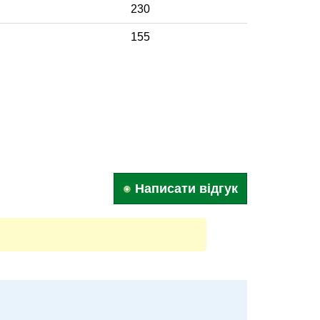
230
155
Написати відгук