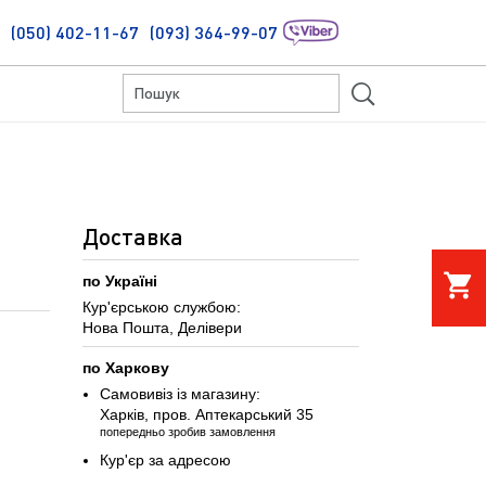
(050) 402-11-67
(093) 364-99-07
S
Доставка
shopping_cart
по Україні
Кур'єрською службою:
Нова Пошта, Делівери
по Харкову
Самовивіз із магазину:
Харків, пров. Аптекарський 35
попередньо зробив замовлення
Кур'єр за адресою