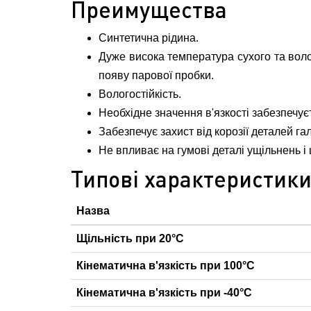
Преимущества
Синтетична рідина.
Дуже висока температура сухого та воло
появу парової пробки.
Вологостійкість.
Необхідне значення в'язкості забезпечуєт
Забезпечує захист від корозії деталей гал
Не впливає на гумові деталі ущільнень і
Типові характеристик
Назва
Щільність при 20°С
Кінематична в'язкість при 100°С
Кінематична в'язкість при -40°С