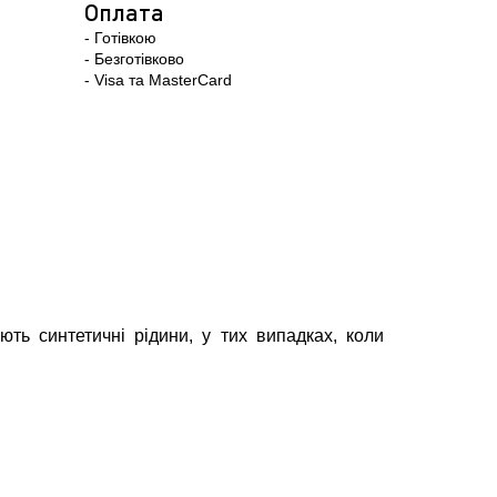
Оплата
- Готівкою
- Безготівково
- Visa та MasterCard
ють синтетичні рідини, у тих випадках, коли