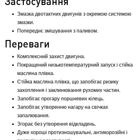
Застосування
Змазка двотактних двигунів з окремою системою
змазки.
Попереднє змішування з паливом.
Переваги
Комплексний захист двигуна.
Покращений низькотемпературний запуск і стійка
масляна плівка.
Стійка масляна плівка, що запобігає ризику
захоплення і заклинювання рухомих частин.
Запобігає прогару поршневих кілець.
Запобігає утворенню нагару на свічках
запалювання.
Згорає без утворення відкладень.
Дуже хороші протизношувальні, антикорозійні і