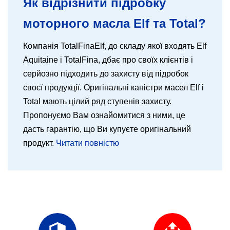
Як відрізнити підробку
моторного масла Elf та Total?
Компанія TotalFinaElf, до складу якої входять Elf
Aquitaine і TotalFina, дбає про своїх клієнтів і
серйозно підходить до захисту від підробок
своєї продукції. Оригінальні каністри масел Elf і
Total мають цілий ряд ступенів захисту.
Пропонуємо Вам ознайомитися з ними, це
дасть гарантію, що Ви купуєте оригінальний
продукт.
Читати повністю