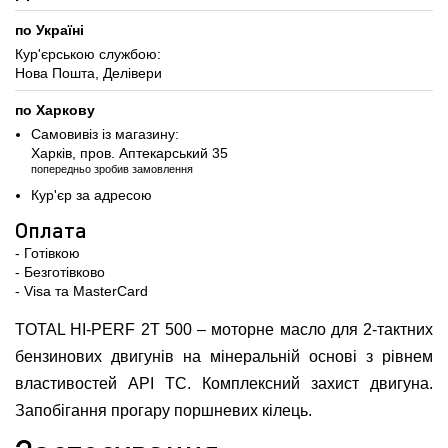
по Україні
Кур'єрською службою:
Нова Пошта, Делівери
по Харкову
Самовивіз із магазину:
Харків, пров. Аптекарський 35
попередньо зробив замовлення
Кур'єр за адресою
Оплата
- Готівкою
- Безготівково
- Visa та MasterCard
TOTAL HI-PERF 2T 500 – моторне масло для 2-тактних
бензинових двигунів на мінеральній основі з рівнем
властивостей API TC. Комплексний захист двигуна.
Запобігання прогару поршневих кілець.