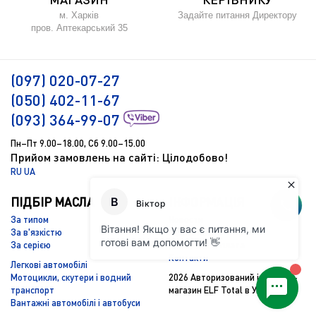
м. Харків
Задайте питання Директору
пров. Аптекарський 35
(097) 020-07-27
(050) 402-11-67
(093) 364-99-07
Пн–Пт 9.00–18.00, Сб 9.00–15.00
Прийом замовлень на сайті: Цілодобово!
RU
UA
ПІДБІР МАСЛА
ІНФОРМАЦІЯ
За типом
Новости
За в'язкістю
Підбір масла
За серією
Доставка і оплата
Контакти
Легкові автомобілі
Мотоцикли, скутери і водний
2026 Авторизований інтернет-
транспорт
магазин ELF Total в Україні
Вантажні автомобілі і автобуси