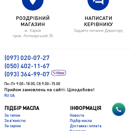
РОЗДРІБНИЙ
НАПИСАТИ
МАГАЗИН
КЕРІВНИКУ
м. Харків
Задайте питання Директору
пров. Аптекарський 35
(097) 020-07-27
(050) 402-11-67
(093) 364-99-07
Пн–Пт 9.00–18.00, Сб 9.00–15.00
Прийом замовлень на сайті: Цілодобово!
RU
UA
ПІДБІР МАСЛА
ІНФОРМАЦІЯ
За типом
Новости
За в'язкістю
Підбір масла
За серією
Доставка і оплата