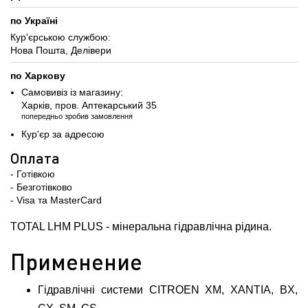
по Україні
Кур'єрською службою:
Нова Пошта, Делівери
по Харкову
Самовивіз із магазину:
Харків, пров. Аптекарський 35
попередньо зробив замовлення
Кур'єр за адресою
Оплата
- Готівкою
- Безготівково
- Visa та MasterCard
TOTAL LHM PLUS - мінеральна гідравлічна рідина.
Применение
Гідравлічні системи CITROEN XM, XANTIA, BX,