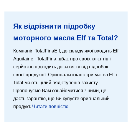
Як відрізнити підробку
моторного масла Elf та Total?
Компанія TotalFinaElf, до складу якої входять Elf
Aquitaine і TotalFina, дбає про своїх клієнтів і
серйозно підходить до захисту від підробок
своєї продукції. Оригінальні каністри масел Elf і
Total мають цілий ряд ступенів захисту.
Пропонуємо Вам ознайомитися з ними, це
дасть гарантію, що Ви купуєте оригінальний
продукт.
Читати повністю