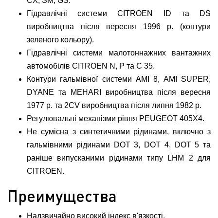
CX, SM, GS.
Гідравлічні системи CITROEN ID та DS
виробництва після вересня 1996 р. (контури
зеленого кольору).
Гідравлічні системи малотоннажних вантажних
автомобілів CITROEN N, P та C 35.
Контури гальмівної системи AMI 8, AMI SUPER,
DYANE та MEHARI виробництва після вересня
1977 р. та 2CV виробництва після липня 1982 р.
Регулювальні механізми рівня PEUGEOT 405Х4.
Не сумісна з синтетичними рідинами, включно з
гальмівними рідинами DOT 3, DOT 4, DOT 5 та
раніше випусканими рідинами типу LHM 2 для
CITROEN.
Преимущества
Надзвичайно високий індекс в'язкості.