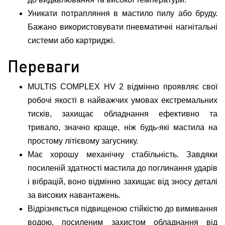
Уникати потрапляння в мастило пилу або бруду.
Бажано використовувати пневматичні нагнітальні
системи або картриджі.
Переваги
MULTIS COMPLEX HV 2 відмінно проявляє свої
робочі якості в найважчих умовах екстремальних
тисків, захищає обладнання ефективно та
тривало, значно краще, ніж будь-які мастила на
простому літієвому загуснику.
Має хорошу механічну стабільність. Завдяки
посиленій здатності мастила до поглинання ударів
і вібрацій, воно відмінно захищає від зносу деталі
за високих навантажень.
Відрізняється підвищеною стійкістю до вимивання
водою, посиленим захистом обладнання від