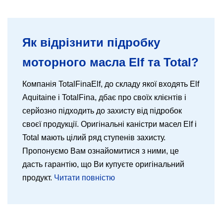
Як відрізнити підробку
моторного масла Elf та Total?
Компанія TotalFinaElf, до складу якої входять Elf
Aquitaine і TotalFina, дбає про своїх клієнтів і
серйозно підходить до захисту від підробок
своєї продукції. Оригінальні каністри масел Elf і
Total мають цілий ряд ступенів захисту.
Пропонуємо Вам ознайомитися з ними, це
дасть гарантію, що Ви купуєте оригінальний
продукт.
Читати повністю