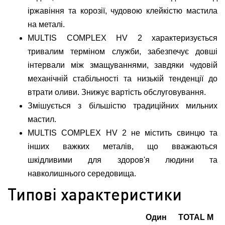
іржавіння та корозії, чудовою клейкістю мастила
на металі.
MULTIS COMPLEX HV 2 характеризується
тривалим терміном служби, забезпечує довші
інтервали між змащуваннями, завдяки чудовій
механічній стабільності та низькій тенденції до
втрати оливи. Знижує вартість обслуговування.
Змішується з більшістю традиційних мильних
мастил.
MULTIS COMPLEX HV 2 не містить свинцю та
інших важких металів, що вважаються
шкідливими для здоров'я людини та
навколишнього середовища.
Типові характеристики
Один
TOTAL M