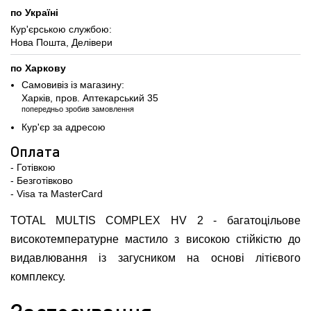
по Україні
Кур'єрською службою:
Нова Пошта, Делівери
по Харкову
Самовивіз із магазину:
Харків, пров. Аптекарський 35
попередньо зробив замовлення
Кур'єр за адресою
Оплата
- Готівкою
- Безготівково
- Visa та MasterCard
TOTAL MULTIS COMPLEX HV 2 - багатоцільове
високотемпературне мастило з високою стійкістю до
видавлювання із загусником на основі літієвого
комплексу.