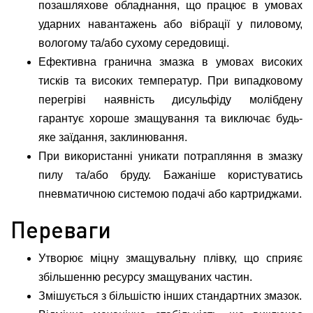
позашляхове обладнання, що працює в умовах
ударних навантажень або вібрації у пиловому,
вологому та/або сухому середовищі.
Ефективна гранична змазка в умовах високих
тисків та високих температур. При випадковому
перегріві наявність дисульфіду молібдену
гарантує хороше змащування та виключає будь-
яке заїдання, заклинювання.
При використанні уникати потрапляння в змазку
пилу та/або бруду. Бажаніше користуватись
пневматичною системою подачі або картриджами.
Переваги
Утворює міцну змащувальну плівку, що сприяє
збільшенню ресурсу змащуваних частин.
Змішується з більшістю інших стандартних змазок.