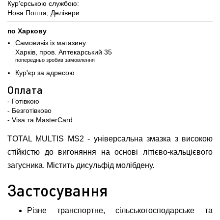
Кур'єрською службою:
Нова Пошта, Делівери
по Харкову
Самовивіз із магазину:
Харків, пров. Аптекарський 35
попередньо зробив замовлення
Кур'єр за адресою
Оплата
- Готівкою
- Безготівково
- Visa та MasterCard
TOTAL MULTIS MS2 - універсальна змазка з високою
стійкістю до вигоняння на основі літієво-кальцієвого
загусника. Містить дисульфід молібдену.
Застосування
Різне транспортне, сільськогосподарське та