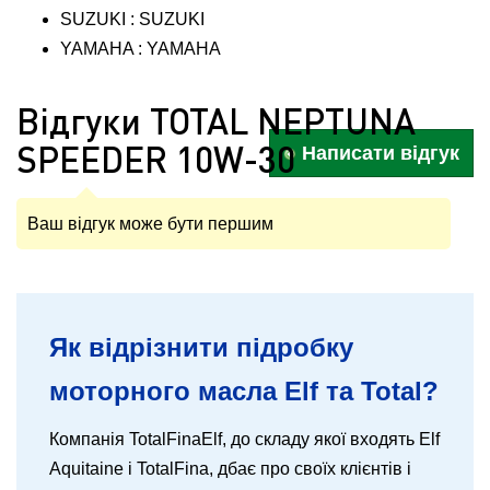
SUZUKI : SUZUKI
YAMAHA : YAMAHA
Відгуки TOTAL NEPTUNA
SPEEDER 10W-30
Написати відгук
Ваш відгук може бути першим
Як відрізнити підробку
моторного масла Elf та Total?
Компанія TotalFinaElf, до складу якої входять Elf
Aquitaine і TotalFina, дбає про своїх клієнтів і