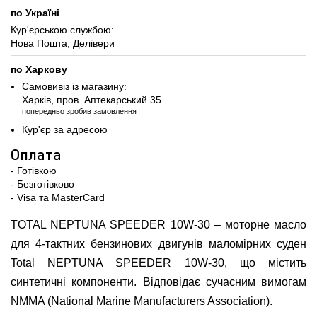
по Україні
Кур'єрською службою:
Нова Пошта, Делівери
по Харкову
Самовивіз із магазину:
Харків, пров. Аптекарський 35
попередньо зробив замовлення
Кур'єр за адресою
Оплата
- Готівкою
- Безготівково
- Visa та MasterCard
TOTAL NEPTUNA SPEEDER 10W-30 – моторне масло
для 4-тактних бензинових двигунів маломірних суден
Total NEPTUNA SPEEDER 10W-30, що містить
синтетичні компоненти. Відповідає сучасним вимогам
NMMA (National Marine Manufacturers Association).