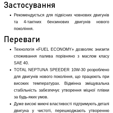
Застосування
Рекомендується для підвісних човнових двигунів
та 4-тактних бензинових двигунів нового
покоління.
Переваги
Технологія «FUEL ECONOMY» дозволяє знизити
споживання палива порівняно з маслом класу
SAE 40.
TOTAL NEPTUNA SPEEDER 10W-30 розроблено
для двигунів нового покоління, що працюють при
високих температурах. Відмінна зміщувальна
стабільність забезпечує утворення міцної плівки
за будь-яких умов.
Дуже високі миючі властивості підтримують деталі
двигуна у чистоті, перешкоджають утворенню