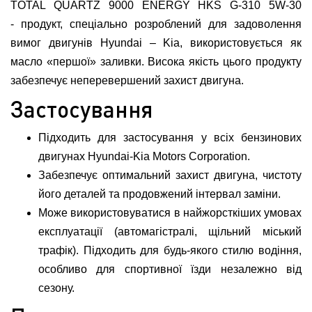
TOTAL QUARTZ 9000 ENERGY HKS G-310 5W-30
- продукт, спеціально розроблений для задоволення
вимог двигунів Hyundai – Kia, використовується як
масло «першої» заливки. Висока якість цього продукту
забезпечує неперевершений захист двигуна.
Застосування
Підходить для застосування у всіх бензинових
двигунах Hyundai-Kia Motors Corporation.
Забезпечує оптимальний захист двигуна, чистоту
його деталей та продовжений інтервал заміни.
Може використовуватися в найжорсткіших умовах
експлуатації (автомагістралі, щільний міський
трафік). Підходить для будь-якого стилю водіння,
особливо для спортивної їзди незалежно від
сезону.