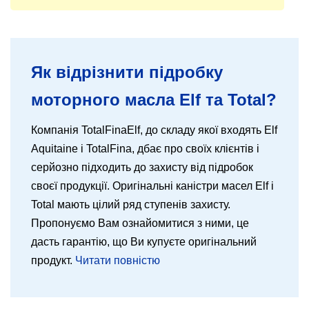
Як відрізнити підробку
моторного масла Elf та Total?
Компанія TotalFinaElf, до складу якої входять Elf
Aquitaine і TotalFina, дбає про своїх клієнтів і
серйозно підходить до захисту від підробок
своєї продукції. Оригінальні каністри масел Elf і
Total мають цілий ряд ступенів захисту.
Пропонуємо Вам ознайомитися з ними, це
дасть гарантію, що Ви купуєте оригінальний
продукт.
Читати повністю