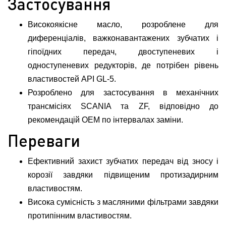
Застосування
Високоякісне масло, розроблене для
диференціалів, важконавантажених зубчатих і
гіпоїдних передач, двоступеневих і
одноступеневих редукторів, де потрібен рівень
властивостей API GL-5.
Розроблено для застосування в механічних
трансмісіях SCANIA та ZF, відповідно до
рекомендацій OEM по інтервалах заміни.
Переваги
Ефективний захист зубчатих передач від зносу і
корозії завдяки підвищеним протизадирним
властивостям.
Висока сумісність з масляними фільтрами завдяки
протипінним властивостям.