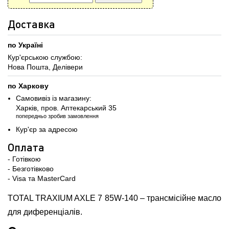
Доставка
по Україні
Кур'єрською службою:
Нова Пошта, Делівери
по Харкову
Самовивіз із магазину:
Харків, пров. Аптекарський 35
попередньо зробив замовлення
Кур'єр за адресою
Оплата
- Готівкою
- Безготівково
- Visa та MasterCard
TOTAL TRAXIUM AXLE 7 85W-140 – трансмісійне масло
для диференціалів.