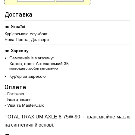
Доставка
по Україні
Кур'єрською службою:
Нова Пошта, Делівери
по Харкову
Самовивіз із магазину:
Харків, пров. Аптекарський 35
попередньо зробив замовлення
Кур'єр за адресою
Оплата
- Готівкою
- Безготівково
- Visa та MasterCard
TOTAL TRAXIUM AXLE 8 75W-90 – трансмісійне масло
на синтетичній основі.