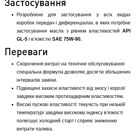
Застосування
Розроблене для застосування у всіх видах
коробок передач і диференціалах, в яких потрібне
застосування масла з рівнем властивостей
API
GL-5
і в'язкістю
SAE 75W-90.
Переваги
Скорочення витрат на технічне обслуговування:
спеціальна формула дозволяє досягти збільшених
інтервалів заміни.
Підвищені захисні властивості від зносу і корозії
завдяки високим протизадирним властивостям.
Високі пускові властивості: текучість при низькій
температурі завдяки високому індексу в'язкості
полегшує холодний старт і сприяє зниженню
витрати палива.