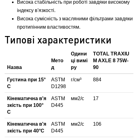
Висока стабільність при роботі завдяки високому
індексу в'язкості.
Висока сумісність з масляними фільтрами завдяки
протипінним властивостям.
Типові характеристики
Одини
TOTAL TRAXIU
Мето
ці вимі
M AXLE 8 75W-
Назва
д
ру
90
Густина при 15°
ASTM
г/см³
884
С
D1298
Кінематична в'я
ASTM
мм2/с
17
зкість при 100°
D445
С
Кінематична в'я
ASTM
мм2/с
106
зкість при 40°С
D445