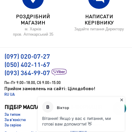
РОЗДРІБНИЙ
НАПИСАТИ
МАГАЗИН
КЕРІВНИКУ
м. Харків
Задайте питання Директору
пров. Аптекарський 35
(097) 020-07-27
(050) 402-11-67
(093) 364-99-07
Пн–Пт 9.00–18.00, Сб 9.00–15.00
Прийом замовлень на сайті: Цілодобово!
RU
UA
ПІДБІР МАСЛА
ІНФОРМАЦІЯ
За типом
Новости
За в'язкістю
Підбір масла
За серією
Доставка і оплата
Контакти