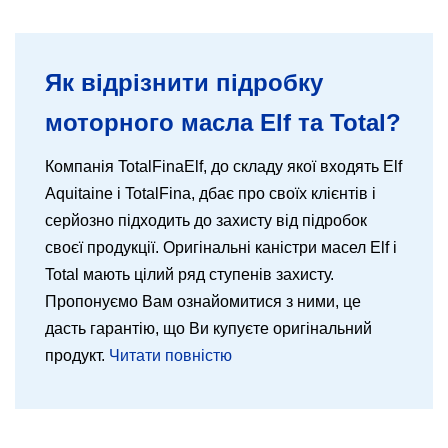
Як відрізнити підробку
моторного масла Elf та Total?
Компанія TotalFinaElf, до складу якої входять Elf
Aquitaine і TotalFina, дбає про своїх клієнтів і
серйозно підходить до захисту від підробок
своєї продукції. Оригінальні каністри масел Elf і
Total мають цілий ряд ступенів захисту.
Пропонуємо Вам ознайомитися з ними, це
дасть гарантію, що Ви купуєте оригінальний
продукт.
Читати повністю